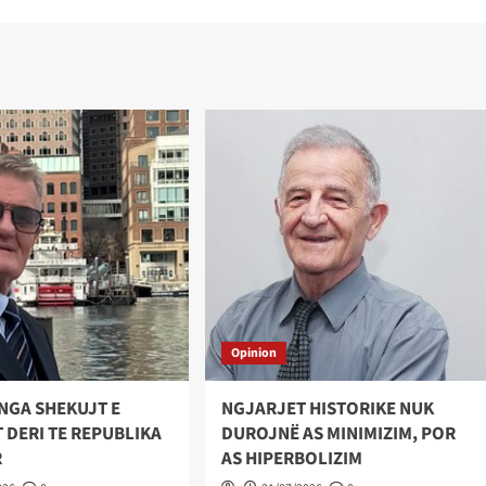
Opinion
NGA SHEKUJT E
NGJARJET HISTORIKE NUK
 DERI TE REPUBLIKA
DUROJNË AS MINIMIZIM, POR
R
AS HIPERBOLIZIM