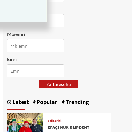
Country
Mbiemri
Emri
Antarësohu
Latest
Popular
Trending
Editorial
SPAÇI NUK E MPOSHTI