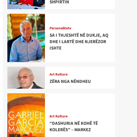
SHPIRTIN
Personalitete
SA I THJESHTË NË DUKJE, AQ
DHE I LARTË DHE NJERËZOR
ISHTE
Art Kulture
ZËRA NGA NËNDHEU
Art Kulture
“DASHURIA NË KOHË TË
KOLERËS” – MARKEZ