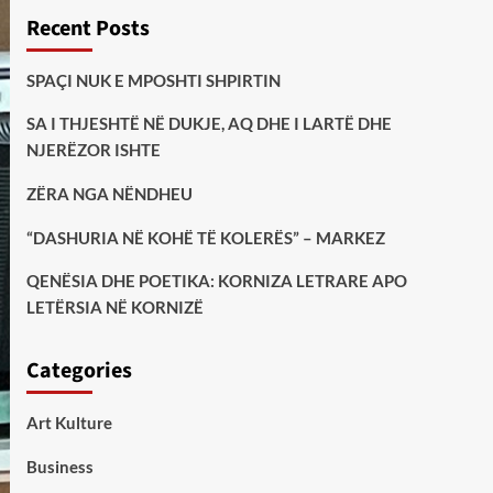
Recent Posts
SPAÇI NUK E MPOSHTI SHPIRTIN
SA I THJESHTË NË DUKJE, AQ DHE I LARTË DHE
NJERËZOR ISHTE
ZËRA NGA NËNDHEU
“DASHURIA NË KOHË TË KOLERËS” – MARKEZ
QENËSIA DHE POETIKA: KORNIZA LETRARE APO
LETËRSIA NË KORNIZË
Categories
Art Kulture
Business