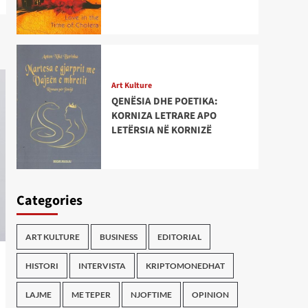
Art Kulture
QENËSIA DHE POETIKA:
KORNIZA LETRARE APO
LETËRSIA NË KORNIZË
Categories
ART KULTURE
BUSINESS
EDITORIAL
HISTORI
INTERVISTA
KRIPTOMONEDHAT
LAJME
ME TEPER
NJOFTIME
OPINION