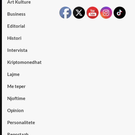
Art Kulture
Business
Editorial
Histori
Intervista
Kriptomonedhat
Lajme
Me teper
Njoftime
Opinion
Personalitete
Reportazh