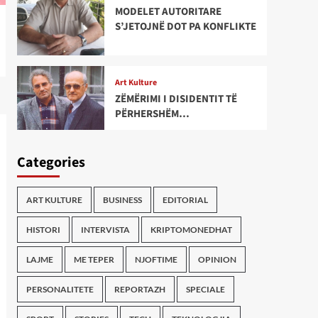
MODELET AUTORITARE
S’JETOJNË DOT PA KONFLIKTE
Art Kulture
ZËMËRIMI I DISIDENTIT TË
PËRHERSHËM…
Categories
ART KULTURE
BUSINESS
EDITORIAL
HISTORI
INTERVISTA
KRIPTOMONEDHAT
LAJME
ME TEPER
NJOFTIME
OPINION
PERSONALITETE
REPORTAZH
SPECIALE