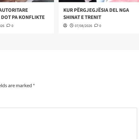
AUTORITARE
KUR PËRGJEGJËSIA DEL NGA
 DOT PA KONFLIKTE
SHINAT E TRENIT
026
0
07/08/2026
0
elds are marked
*