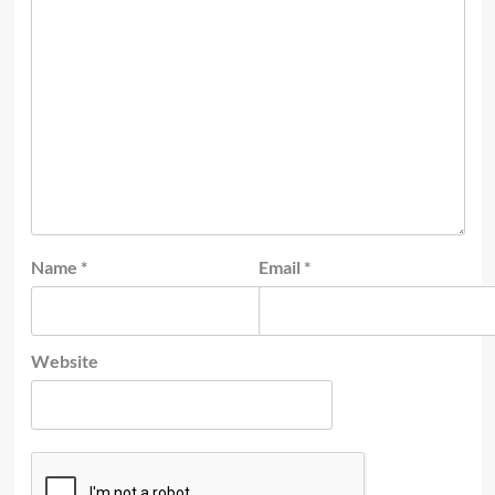
Name
*
Email
*
Website