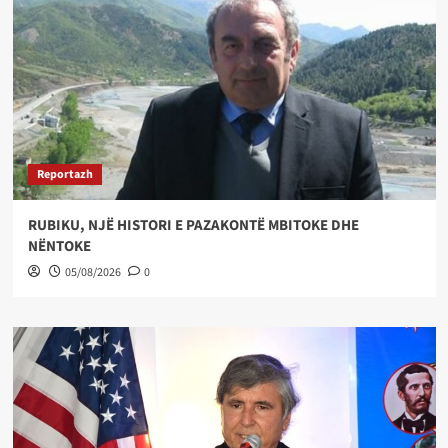
Reportazh
RUBIKU, NJË HISTORI E PAZAKONTË MBITOKE DHE
NËNTOKE
05/08/2026
0