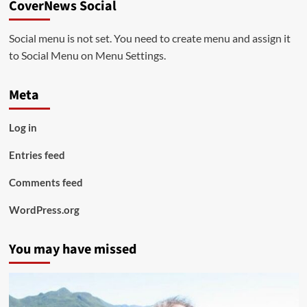
CoverNews Social
Social menu is not set. You need to create menu and assign it
to Social Menu on Menu Settings.
Meta
Log in
Entries feed
Comments feed
WordPress.org
You may have missed