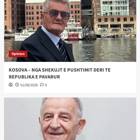
Opinion
KOSOVA – NGA SHEKUJT E PUSHTIMIT DERI TE
REPUBLIKA E PAVARUR
01/08/2026
0