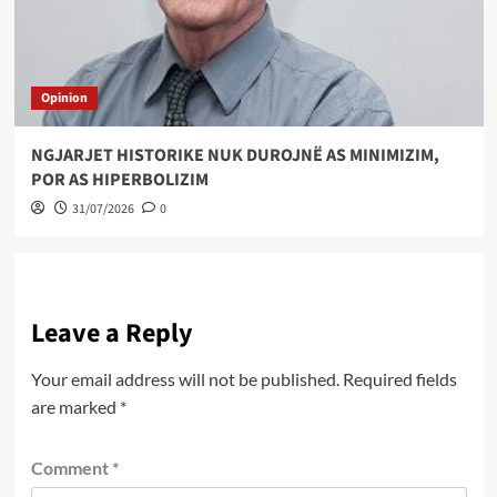
Opinion
NGJARJET HISTORIKE NUK DUROJNË AS MINIMIZIM,
POR AS HIPERBOLIZIM
31/07/2026
0
Leave a Reply
Your email address will not be published.
Required fields
are marked
*
Comment
*