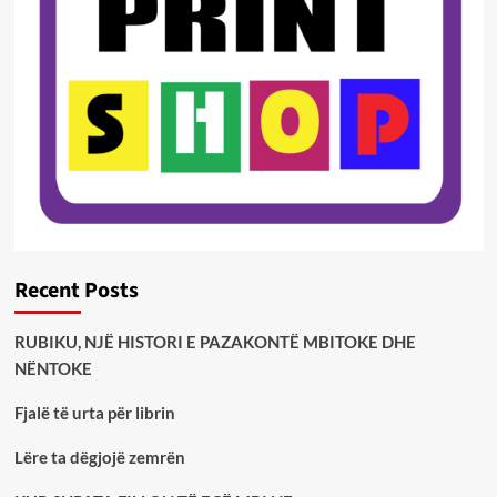
Recent Posts
RUBIKU, NJË HISTORI E PAZAKONTË MBITOKE DHE
NËNTOKE
Fjalë të urta për librin
Lëre ta dëgjojë zemrën