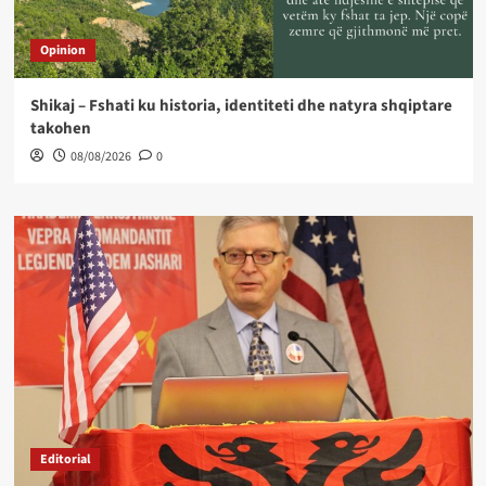
Opinion
Shikaj – Fshati ku historia, identiteti dhe natyra shqiptare
takohen
08/08/2026
0
Editorial