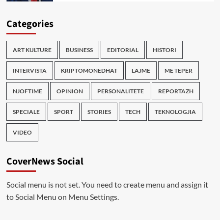
Categories
ART KULTURE
BUSINESS
EDITORIAL
HISTORI
INTERVISTA
KRIPTOMONEDHAT
LAJME
ME TEPER
NJOFTIME
OPINION
PERSONALITETE
REPORTAZH
SPECIALE
SPORT
STORIES
TECH
TEKNOLOGJIA
VIDEO
CoverNews Social
Social menu is not set. You need to create menu and assign it
to Social Menu on Menu Settings.