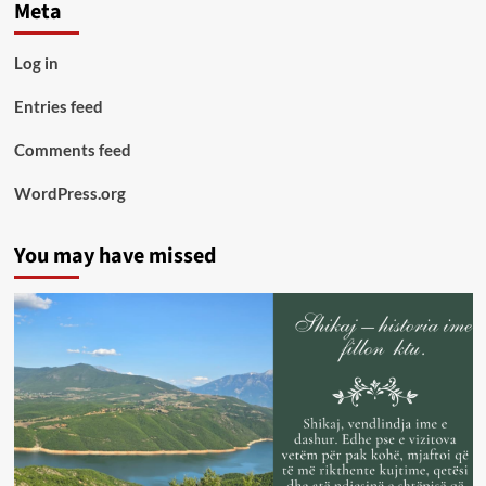
Meta
Log in
Entries feed
Comments feed
WordPress.org
You may have missed