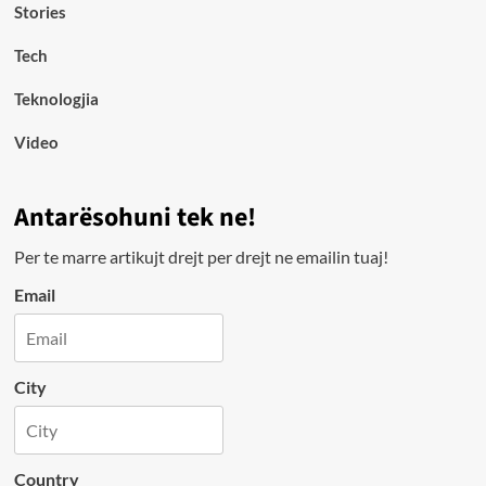
Stories
Tech
Teknologjia
Video
Antarësohuni tek ne!
Per te marre artikujt drejt per drejt ne emailin tuaj!
Email
City
Country