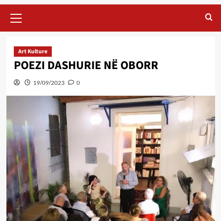
Primary
Menu
Art Kulture
POEZI DASHURIE NË OBORR
19/09/2023
0