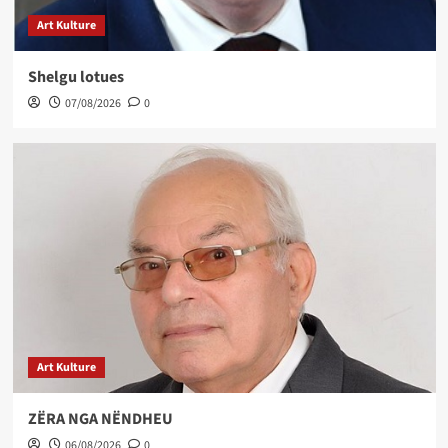
Art Kulture
Shelgu lotues
07/08/2026
0
Art Kulture
ZËRA NGA NËNDHEU
06/08/2026
0