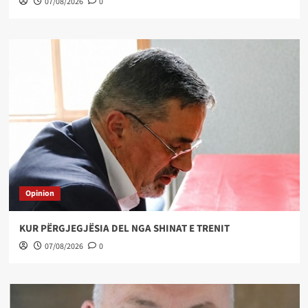
07/08/2026
0
Opinion
KUR PËRGJEGJËSIA DEL NGA SHINAT E TRENIT
07/08/2026
0