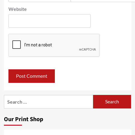
Website
Search
for:
Our Print Shop