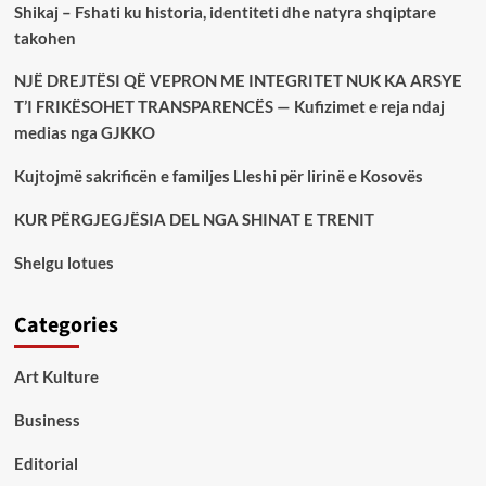
Shikaj – Fshati ku historia, identiteti dhe natyra shqiptare
takohen
NJË DREJTËSI QË VEPRON ME INTEGRITET NUK KA ARSYE
T’I FRIKËSOHET TRANSPARENCËS — Kufizimet e reja ndaj
medias nga GJKKO
Kujtojmë sakrificën e familjes Lleshi për lirinë e Kosovës
KUR PËRGJEGJËSIA DEL NGA SHINAT E TRENIT
Shelgu lotues
Categories
Art Kulture
Business
Editorial