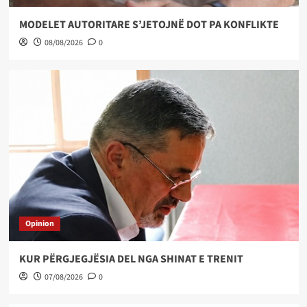
MODELET AUTORITARE S’JETOJNË DOT PA KONFLIKTE
08/08/2026
0
Opinion
KUR PËRGJEGJËSIA DEL NGA SHINAT E TRENIT
07/08/2026
0