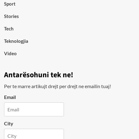
Sport
Stories
Tech
Teknologjia
Video
Antarësohuni tek ne!
Per te marre artikujt drejt per drejt ne emailin tuaj!
Email
City