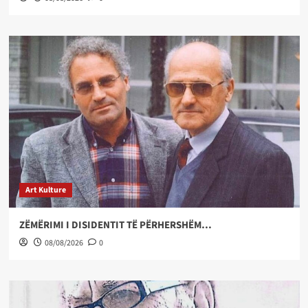
Art Kulture
ZËMËRIMI I DISIDENTIT TË PËRHERSHËM…
08/08/2026
0