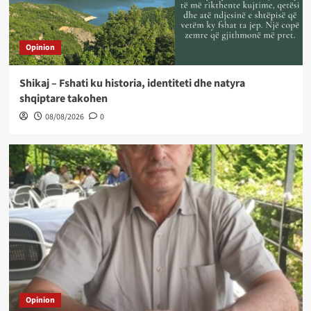
Opinion
Shikaj – Fshati ku historia, identiteti dhe natyra
shqiptare takohen
08/08/2026
0
Opinion