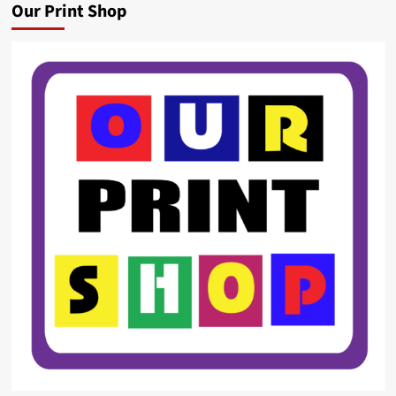
Our Print Shop