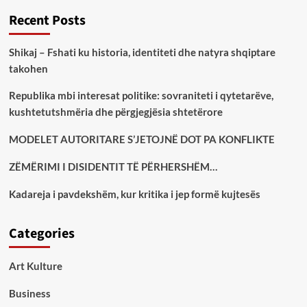
Recent Posts
Shikaj – Fshati ku historia, identiteti dhe natyra shqiptare
takohen
Republika mbi interesat politike: sovraniteti i qytetarëve,
kushtetutshmëria dhe përgjegjësia shtetërore
MODELET AUTORITARE S’JETOJNË DOT PA KONFLIKTE
ZËMËRIMI I DISIDENTIT TË PËRHERSHËM…
Kadareja i pavdekshëm, kur kritika i jep formë kujtesës
Categories
Art Kulture
Business