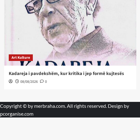
Art Kulture
Kadareja i pavdekshëm, kur kritika i jep formë kujtesës
08/08/2026
0
Copyright © by
merbraha.com
. All rights reserved. Design by
pcorganise.com