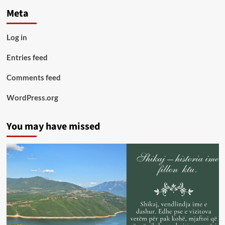
Meta
Log in
Entries feed
Comments feed
WordPress.org
You may have missed