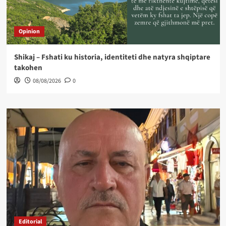
Opinion
Shikaj – Fshati ku historia, identiteti dhe natyra shqiptare
takohen
08/08/2026
0
Editorial