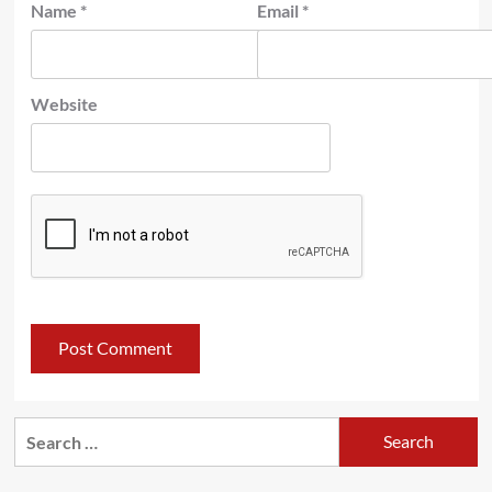
Name
*
Email
*
Website
Search
for: