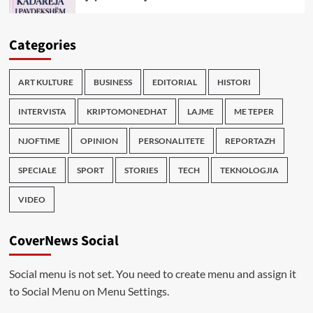
Categories
ART KULTURE
BUSINESS
EDITORIAL
HISTORI
INTERVISTA
KRIPTOMONEDHAT
LAJME
ME TEPER
NJOFTIME
OPINION
PERSONALITETE
REPORTAZH
SPECIALE
SPORT
STORIES
TECH
TEKNOLOGJIA
VIDEO
CoverNews Social
Social menu is not set. You need to create menu and assign it
to Social Menu on Menu Settings.