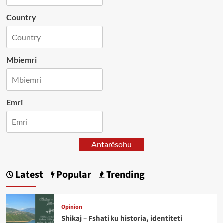
Country
Mbiemri
Emri
Antarësohu
Latest
Popular
Trending
Opinion
Shikaj – Fshati ku historia, identiteti