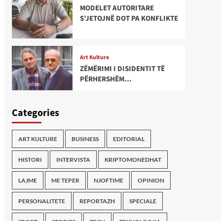
MODELET AUTORITARE
S’JETOJNË DOT PA KONFLIKTE
Art Kulture
ZËMËRIMI I DISIDENTIT TË
PËRHERSHËM…
Categories
ART KULTURE
BUSINESS
EDITORIAL
HISTORI
INTERVISTA
KRIPTOMONEDHAT
LAJME
ME TEPER
NJOFTIME
OPINION
PERSONALITETE
REPORTAZH
SPECIALE