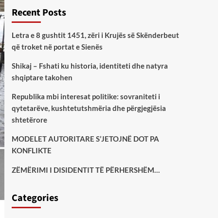
Recent Posts
Letra e 8 gushtit 1451, zëri i Krujës së Skënderbeut
që troket në portat e Sienës
Shikaj – Fshati ku historia, identiteti dhe natyra
shqiptare takohen
Republika mbi interesat politike: sovraniteti i
qytetarëve, kushtetutshmëria dhe përgjegjësia
shtetërore
MODELET AUTORITARE S’JETOJNË DOT PA
KONFLIKTE
ZËMËRIMI I DISIDENTIT TË PËRHERSHËM…
Categories