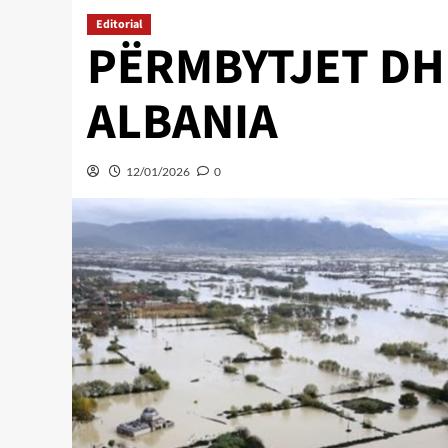
Editorial
PËRMBYTJET DH
ALBANIA
12/01/2026
0