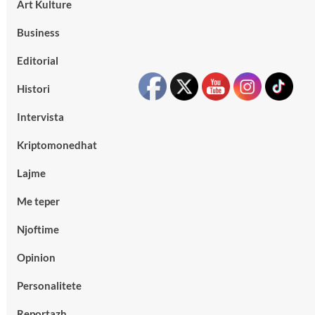
Art Kulture
Business
Editorial
Histori
Intervista
Kriptomonedhat
Lajme
Me teper
Njoftime
Opinion
Personalitete
Reportazh