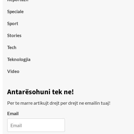
Speciale
Sport
Stories
Tech
Teknologjia
Video
Antarësohuni tek ne!
Per te marre artikujt drejt per drejt ne emailin tuaj!
Email