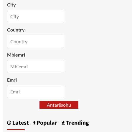
City
Country
Mbiemri
Emri
Antarësohu
Latest
Popular
Trending