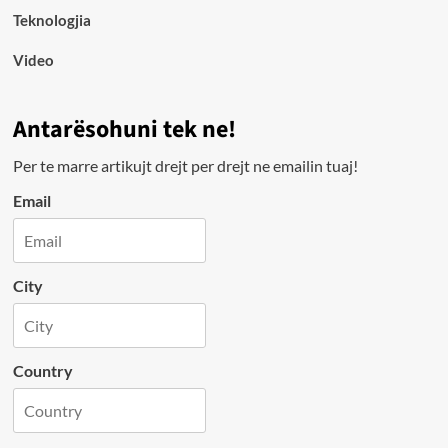
Teknologjia
Video
Antarësohuni tek ne!
Per te marre artikujt drejt per drejt ne emailin tuaj!
Email
City
Country