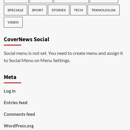
SPECIALE
SPORT
STORIES
TECH
TEKNOLOGJIA
VIDEO
CoverNews Social
Social menu is not set. You need to create menu and assign it
to Social Menu on Menu Settings.
Meta
Log in
Entries feed
Comments feed
WordPress.org