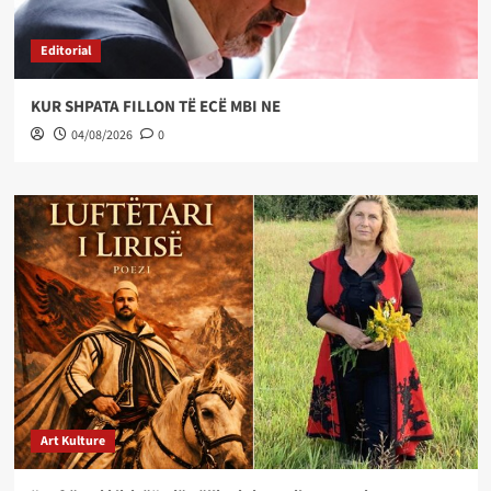
Editorial
KUR SHPATA FILLON TË ECË MBI NE
04/08/2026
0
Art Kulture