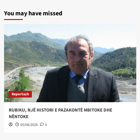
You may have missed
Reportazh
RUBIKU, NJË HISTORI E PAZAKONTË MBITOKE DHE
NËNTOKE
05/08/2026
0