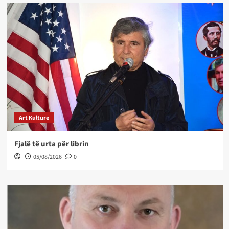
Art Kulture
Fjalë të urta për librin
05/08/2026
0