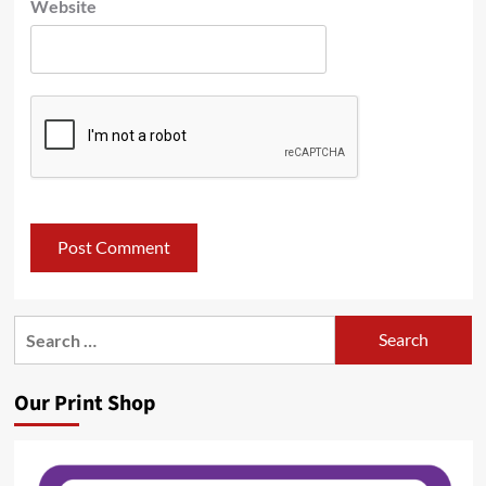
Website
Search
for:
Our Print Shop