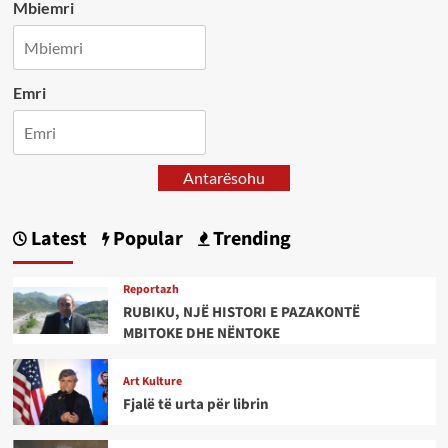
Mbiemri
Emri
Antarësohu
Latest
Popular
Trending
Reportazh
RUBIKU, NJË HISTORI E PAZAKONTË
MBITOKE DHE NËNTOKE
Art Kulture
Fjalë të urta për librin