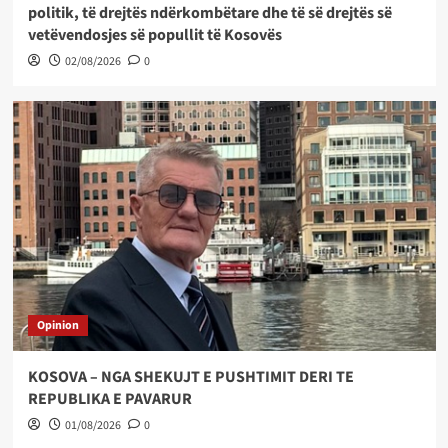
politik, të drejtës ndërkombëtare dhe të së drejtës së
vetëvendosjes së popullit të Kosovës
02/08/2026
0
Opinion
KOSOVA – NGA SHEKUJT E PUSHTIMIT DERI TE
REPUBLIKA E PAVARUR
01/08/2026
0