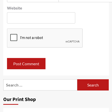
Website
Search
for:
Our Print Shop