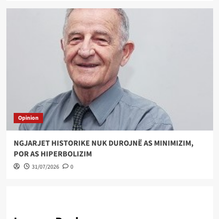
Opinion
NGJARJET HISTORIKE NUK DUROJNË AS MINIMIZIM,
POR AS HIPERBOLIZIM
31/07/2026
0