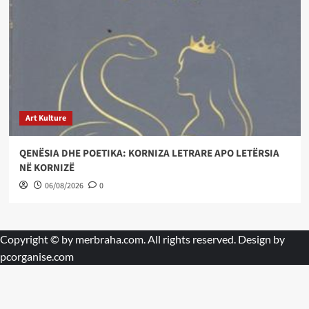
Art Kulture
QENËSIA DHE POETIKA: KORNIZA LETRARE APO LETËRSIA
NË KORNIZË
06/08/2026
0
Copyright © by
merbraha.com
. All rights reserved. Design by
pcorganise.com