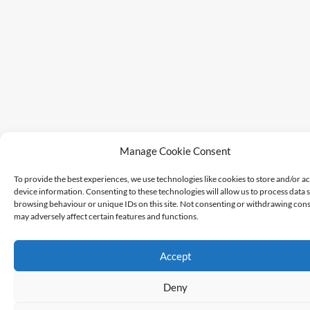
Manage Cookie Consent
To provide the best experiences, we use technologies like cookies to store and/or a
device information. Consenting to these technologies will allow us to process data 
browsing behaviour or unique IDs on this site. Not consenting or withdrawing cons
may adversely affect certain features and functions.
Accept
Deny