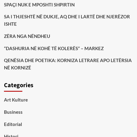
SPAÇI NUK E MPOSHTI SHPIRTIN
SA I THJESHTË NË DUKJE, AQ DHE I LARTË DHE NJERËZOR
ISHTE
ZËRA NGA NËNDHEU
“DASHURIA NË KOHË TË KOLERËS” – MARKEZ
QENËSIA DHE POETIKA: KORNIZA LETRARE APO LETËRSIA
NË KORNIZË
Categories
Art Kulture
Business
Editorial
Histori