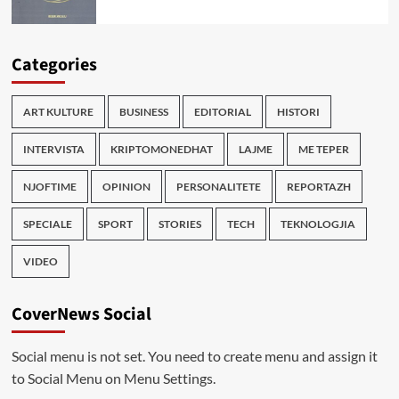
Categories
ART KULTURE
BUSINESS
EDITORIAL
HISTORI
INTERVISTA
KRIPTOMONEDHAT
LAJME
ME TEPER
NJOFTIME
OPINION
PERSONALITETE
REPORTAZH
SPECIALE
SPORT
STORIES
TECH
TEKNOLOGJIA
VIDEO
CoverNews Social
Social menu is not set. You need to create menu and assign it
to Social Menu on Menu Settings.