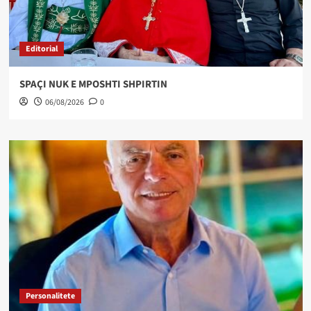
Editorial
SPAÇI NUK E MPOSHTI SHPIRTIN
06/08/2026
0
Personalitete