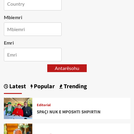
Mbiemri
Emri
Antarësohu
Latest
Popular
Trending
Editorial
SPAÇI NUK E MPOSHTI SHPIRTIN