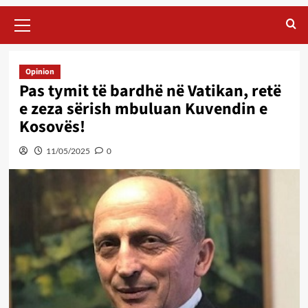
Primary
Menu
Opinion
Pas tymit të bardhë në Vatikan, retë
e zeza sërish mbuluan Kuvendin e
Kosovës!
11/05/2025
0