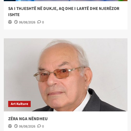
SA I THJESHTË NË DUKJE, AQ DHE I LARTË DHE NJERËZOR
ISHTE
06/08/2026
0
Art Kulture
ZËRA NGA NËNDHEU
06/08/2026
0