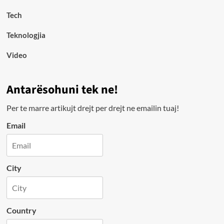
Tech
Teknologjia
Video
Antarësohuni tek ne!
Per te marre artikujt drejt per drejt ne emailin tuaj!
Email
City
Country