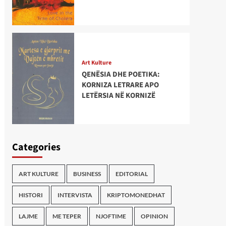
Art Kulture
QENËSIA DHE POETIKA:
KORNIZA LETRARE APO
LETËRSIA NË KORNIZË
Categories
ART KULTURE
BUSINESS
EDITORIAL
HISTORI
INTERVISTA
KRIPTOMONEDHAT
LAJME
ME TEPER
NJOFTIME
OPINION