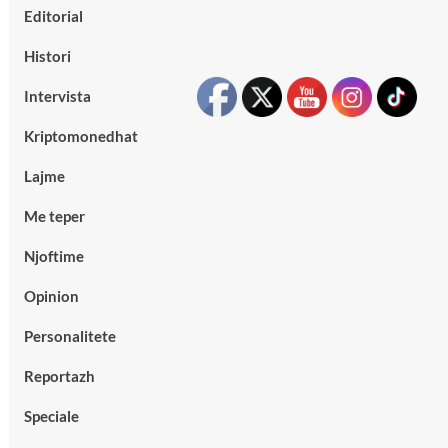
Editorial
Histori
Intervista
Kriptomonedhat
Lajme
Me teper
Njoftime
Opinion
Personalitete
Reportazh
Speciale