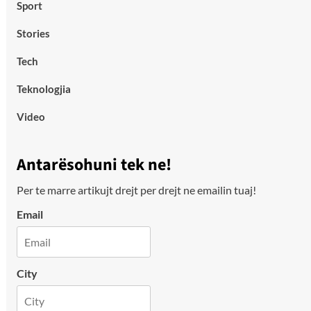
Sport
Stories
Tech
Teknologjia
Video
Antarësohuni tek ne!
Per te marre artikujt drejt per drejt ne emailin tuaj!
Email
City