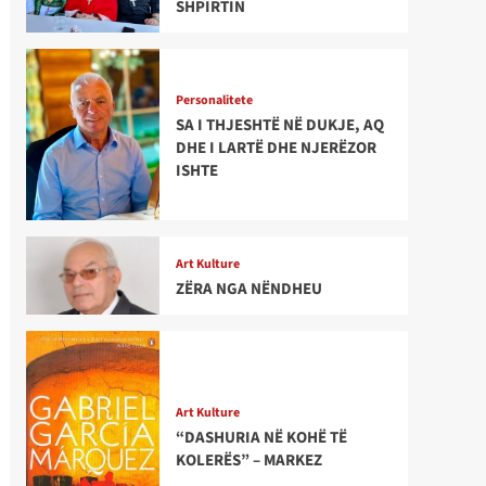
SHPIRTIN
Personalitete
SA I THJESHTË NË DUKJE, AQ
DHE I LARTË DHE NJERËZOR
ISHTE
Art Kulture
ZËRA NGA NËNDHEU
Art Kulture
“DASHURIA NË KOHË TË
KOLERËS” – MARKEZ