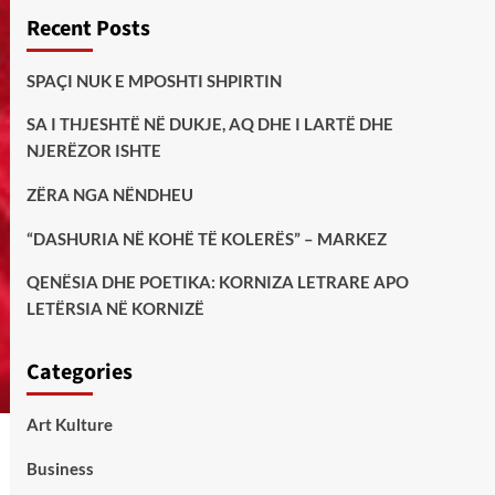
Recent Posts
SPAÇI NUK E MPOSHTI SHPIRTIN
SA I THJESHTË NË DUKJE, AQ DHE I LARTË DHE
NJERËZOR ISHTE
ZËRA NGA NËNDHEU
“DASHURIA NË KOHË TË KOLERËS” – MARKEZ
QENËSIA DHE POETIKA: KORNIZA LETRARE APO
LETËRSIA NË KORNIZË
Categories
Art Kulture
Business