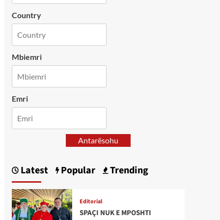
Country
Mbiemri
Emri
Antarësohu
Latest
Popular
Trending
Editorial
SPAÇI NUK E MPOSHTI