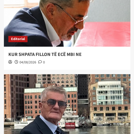
Editorial
KUR SHPATA FILLON TË ECË MBI NE
04/08/2026
0