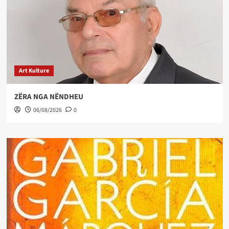
Art Kulture
ZËRA NGA NËNDHEU
06/08/2026
0