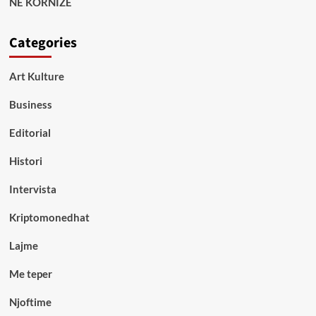
NË KORNIZË
Categories
Art Kulture
Business
Editorial
Histori
Intervista
Kriptomonedhat
Lajme
Me teper
Njoftime