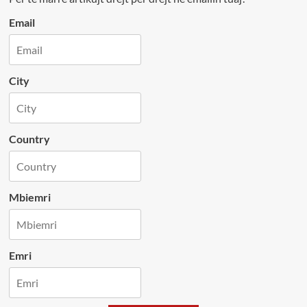
Email
City
Country
Mbiemri
Emri