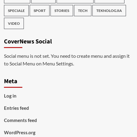
SPECIALE
SPORT
STORIES
TECH
TEKNOLOGJIA
VIDEO
CoverNews Social
Social menu is not set. You need to create menu and assign it
to Social Menu on Menu Settings.
Meta
Log in
Entries feed
Comments feed
WordPress.org