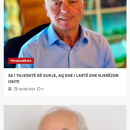
Personalitete
SA I THJESHTË NË DUKJE, AQ DHE I LARTË DHE NJERËZOR
ISHTE
06/08/2026
0