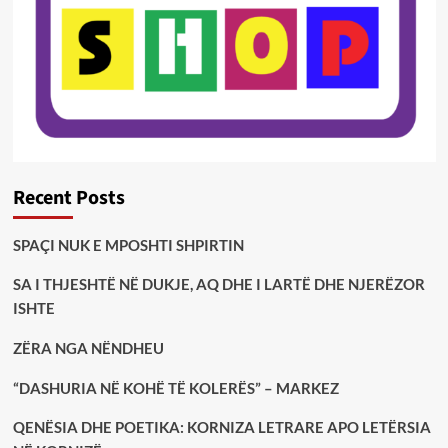
Recent Posts
SPAÇI NUK E MPOSHTI SHPIRTIN
SA I THJESHTË NË DUKJE, AQ DHE I LARTË DHE NJERËZOR
ISHTE
ZËRA NGA NËNDHEU
“DASHURIA NË KOHË TË KOLERËS” – MARKEZ
QENËSIA DHE POETIKA: KORNIZA LETRARE APO LETËRSIA