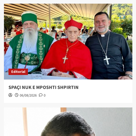
Editorial
SPAÇI NUK E MPOSHTI SHPIRTIN
06/08/2026
0