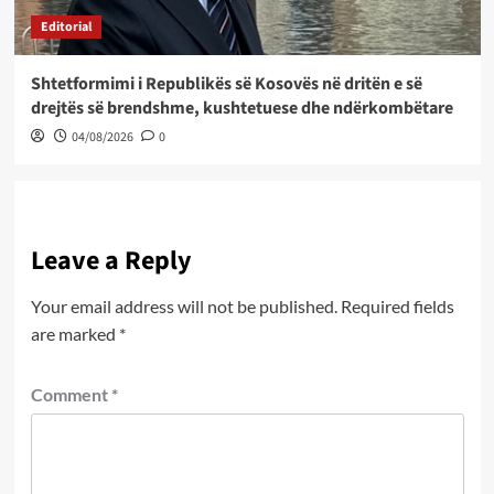
Editorial
Shtetformimi i Republikës së Kosovës në dritën e së
drejtës së brendshme, kushtetuese dhe ndërkombëtare
04/08/2026
0
Leave a Reply
Your email address will not be published.
Required fields
are marked
*
Comment
*