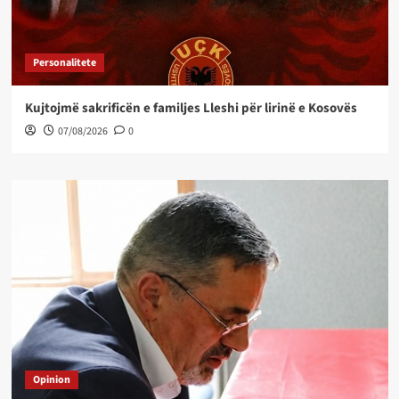
Personalitete
Kujtojmë sakrificën e familjes Lleshi për lirinë e Kosovës
07/08/2026
0
Opinion