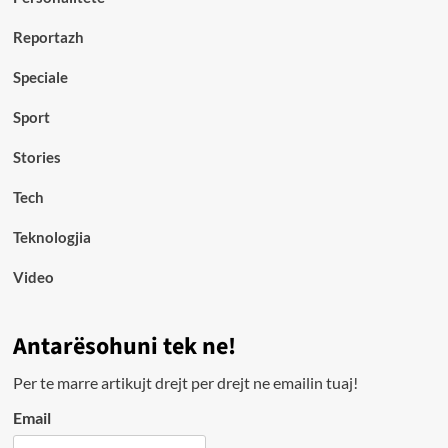
Reportazh
Speciale
Sport
Stories
Tech
Teknologjia
Video
Antarësohuni tek ne!
Per te marre artikujt drejt per drejt ne emailin tuaj!
Email