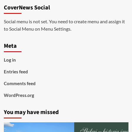
CoverNews Social
Social menu is not set. You need to create menu and assign it
to Social Menu on Menu Settings.
Meta
Log in
Entries feed
Comments feed
WordPress.org
You may have missed