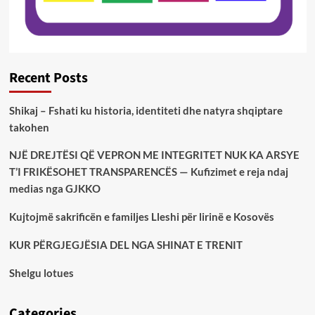
Recent Posts
Shikaj – Fshati ku historia, identiteti dhe natyra shqiptare
takohen
NJË DREJTËSI QË VEPRON ME INTEGRITET NUK KA ARSYE
T’I FRIKËSOHET TRANSPARENCËS — Kufizimet e reja ndaj
medias nga GJKKO
Kujtojmë sakrificën e familjes Lleshi për lirinë e Kosovës
KUR PËRGJEGJËSIA DEL NGA SHINAT E TRENIT
Shelgu lotues
Categories