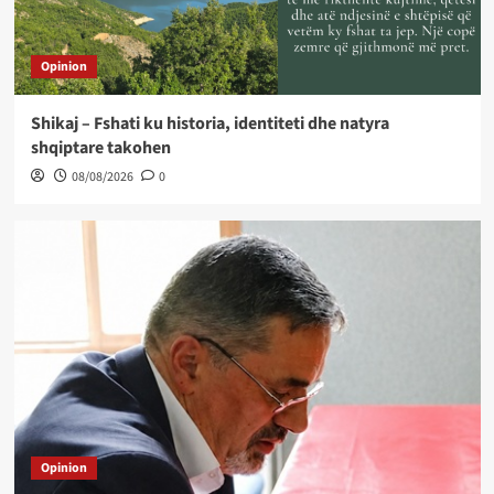
Opinion
Shikaj – Fshati ku historia, identiteti dhe natyra
shqiptare takohen
08/08/2026
0
Opinion