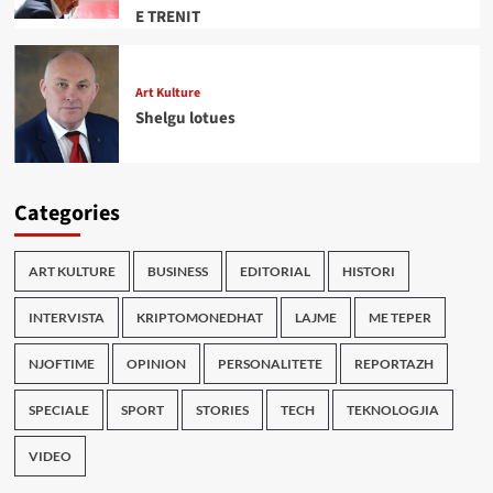
E TRENIT
Art Kulture
Shelgu lotues
Categories
ART KULTURE
BUSINESS
EDITORIAL
HISTORI
INTERVISTA
KRIPTOMONEDHAT
LAJME
ME TEPER
NJOFTIME
OPINION
PERSONALITETE
REPORTAZH
SPECIALE
SPORT
STORIES
TECH
TEKNOLOGJIA
VIDEO