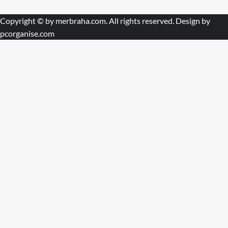
Copyright © by
merbraha.com
. All rights reserved. Design by
pcorganise.com