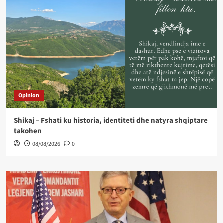
Opinion
Shikaj – Fshati ku historia, identiteti dhe natyra shqiptare
takohen
08/08/2026
0