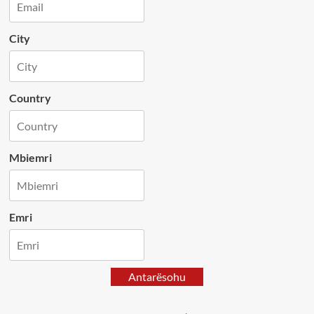
City
Country
Mbiemri
Emri
Antarësohu