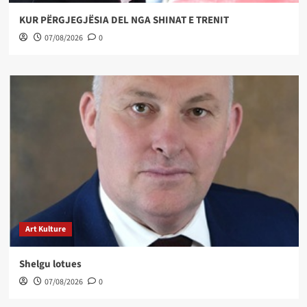
KUR PËRGJEGJËSIA DEL NGA SHINAT E TRENIT
07/08/2026
0
Art Kulture
Shelgu lotues
07/08/2026
0