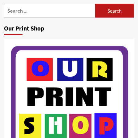
Search
for:
Our Print Shop