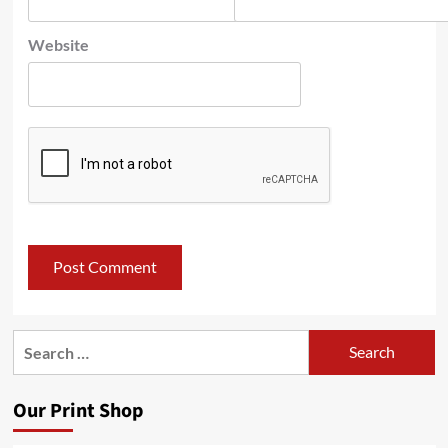
Website
Search
for:
Our Print Shop