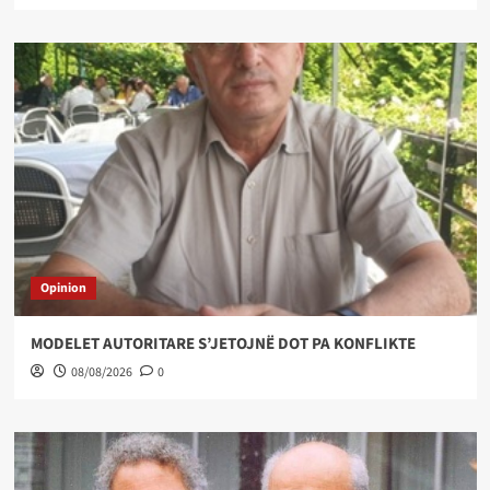
Opinion
MODELET AUTORITARE S’JETOJNË DOT PA KONFLIKTE
08/08/2026
0