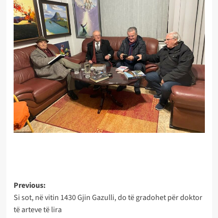
Post
Previous:
Si sot, në vitin 1430 Gjin Gazulli, do të gradohet për doktor
navigation
të arteve të lira