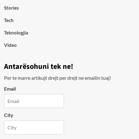
Stories
Tech
Teknologjia
Video
Antarësohuni tek ne!
Per te marre artikujt drejt per drejt ne emailin tuaj!
Email
City