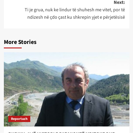
Next:
Ti je grua, nuk ke lindur të shuhesh me vitet, por të
ndizesh në çdo çast ku shkrepin yjet e përjetësisë
More Stories
Reportazh