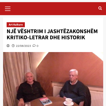
Primary
Menu
Art Kulture
NJË VËSHTRIM I JASHTËZAKONSHËM
KRITIKO-LETRAR DHE HISTORIK
22/08/2023
0