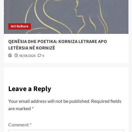
Art Kulture
QENËSIA DHE POETIKA: KORNIZA LETRARE APO
LETËRSIA NË KORNIZË
06/08/2026
0
Leave a Reply
Your email address will not be published.
Required fields
are marked
*
Comment
*