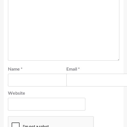
Name
*
Email
*
Website