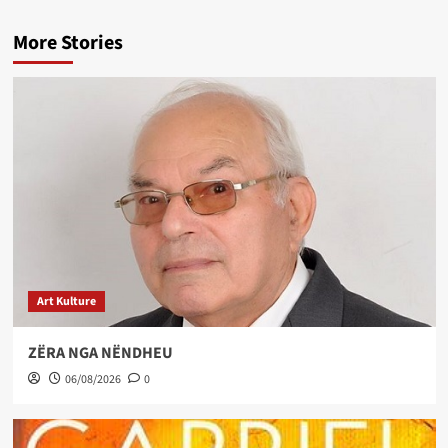
More Stories
Art Kulture
ZËRA NGA NËNDHEU
06/08/2026
0