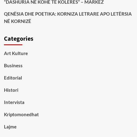
“DASHURIA NË KOHË TË KOLERËS” – MARKEZ
QENËSIA DHE POETIKA: KORNIZA LETRARE APO LETËRSIA
NË KORNIZË
Categories
Art Kulture
Business
Editorial
Histori
Intervista
Kriptomonedhat
Lajme