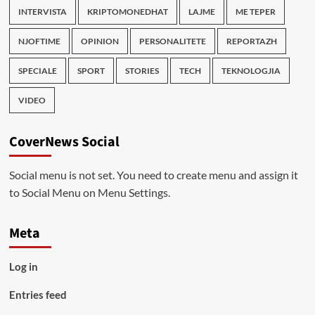
INTERVISTA
KRIPTOMONEDHAT
LAJME
ME TEPER
NJOFTIME
OPINION
PERSONALITETE
REPORTAZH
SPECIALE
SPORT
STORIES
TECH
TEKNOLOGJIA
VIDEO
CoverNews Social
Social menu is not set. You need to create menu and assign it
to Social Menu on Menu Settings.
Meta
Log in
Entries feed