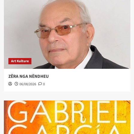
Art Kulture
ZËRA NGA NËNDHEU
06/08/2026
0