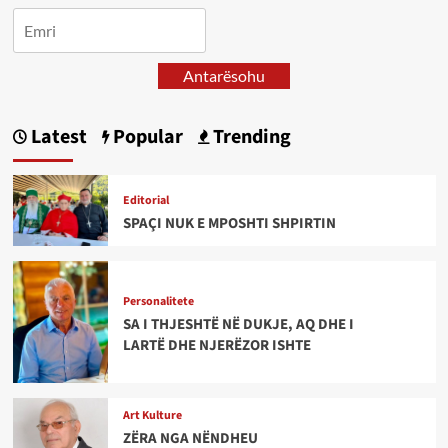
Antarësohu
Latest
Popular
Trending
Editorial
SPAÇI NUK E MPOSHTI SHPIRTIN
Personalitete
SA I THJESHTË NË DUKJE, AQ DHE I
LARTË DHE NJERËZOR ISHTE
Art Kulture
ZËRA NGA NËNDHEU