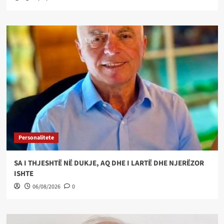
Personalitete
SA I THJESHTË NË DUKJE, AQ DHE I LARTË DHE NJERËZOR
ISHTE
06/08/2026
0