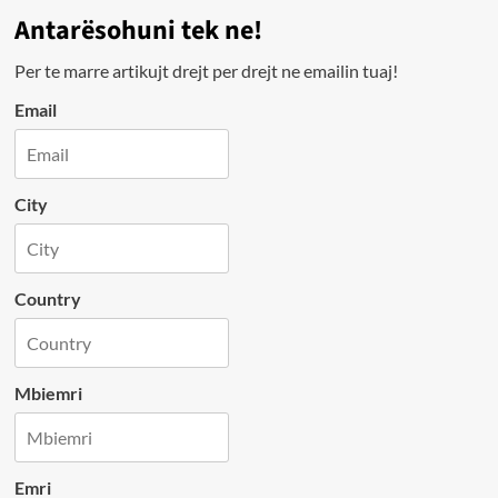
Antarësohuni tek ne!
Per te marre artikujt drejt per drejt ne emailin tuaj!
Email
City
Country
Mbiemri
Emri