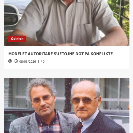
Opinion
MODELET AUTORITARE S’JETOJNË DOT PA KONFLIKTE
08/08/2026
0