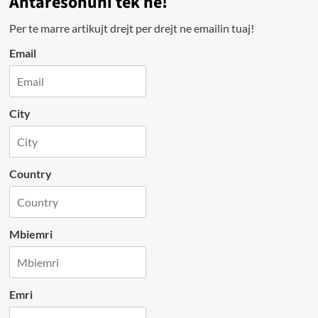
Antarësohuni tek ne!
Per te marre artikujt drejt per drejt ne emailin tuaj!
Email
City
Country
Mbiemri
Emri