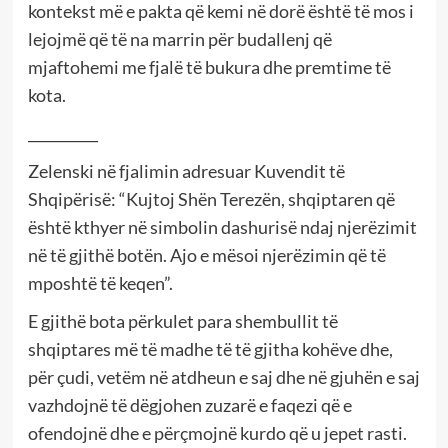
kontekst më e pakta që kemi në dorë është të mos i
lejojmë që të na marrin për budallenj që
mjaftohemi me fjalë të bukura dhe premtime të
kota.
__________
Zelenski në fjalimin adresuar Kuvendit të
Shqipërisë: “Kujtoj Shën Terezën, shqiptaren që
është kthyer në simbolin dashurisë ndaj njerëzimit
në të gjithë botën. Ajo e mësoi njerëzimin që të
mposhtë të keqen”.
E gjithë bota përkulet para shembullit të
shqiptares më të madhe të të gjitha kohëve dhe,
për çudi, vetëm në atdheun e saj dhe në gjuhën e saj
vazhdojnë të dëgjohen zuzarë e faqezi që e
ofendojnë dhe e përçmojnë kurdo që u jepet rasti.