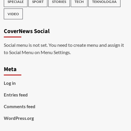
SPECIALE
SPORT
STORIES
TECH
TEKNOLOGJIA
VIDEO
CoverNews Social
Social menu is not set. You need to create menu and assign it
to Social Menu on Menu Settings.
Meta
Log in
Entries feed
Comments feed
WordPress.org