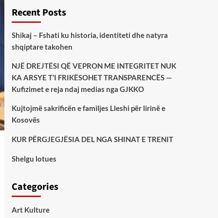
Recent Posts
Shikaj – Fshati ku historia, identiteti dhe natyra
shqiptare takohen
NJË DREJTËSI QË VEPRON ME INTEGRITET NUK
KA ARSYE T’I FRIKËSOHET TRANSPARENCËS —
Kufizimet e reja ndaj medias nga GJKKO
Kujtojmë sakrificën e familjes Lleshi për lirinë e
Kosovës
KUR PËRGJEGJËSIA DEL NGA SHINAT E TRENIT
Shelgu lotues
Categories
Art Kulture