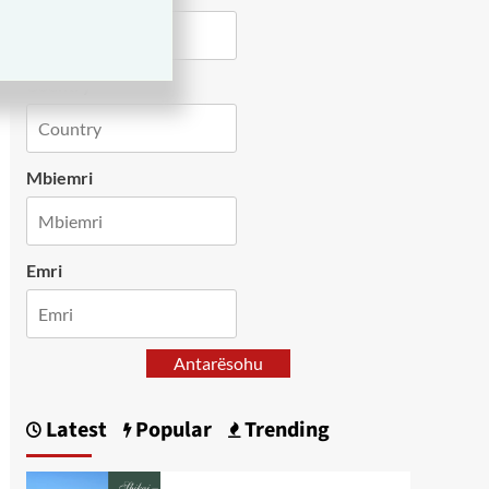
Country
Mbiemri
Emri
Antarësohu
Latest
Popular
Trending