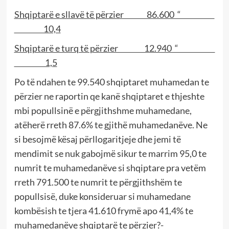
Shqiptarë e sllavë të përzier 86.600 “
10,4
Shqiptarë e turq të përzier 12.940 “
1,5
Po të ndahen te 99.540 shqiptaret muhamedan te
përzier ne raportin qe kanë shqiptaret e thjeshte
mbi popullsinë e përgjithshme muhamedane,
atëherë rreth 87.6% te gjithë muhamedanëve. Ne
si besojmë kësaj përllogaritjeje dhe jemi të
mendimit se nuk gabojmë sikur te marrim 95,0 te
numrit te muhamedanëve si shqiptare pra vetëm
rreth 791.500 te numrit te përgjithshëm te
popullsisë, duke konsideruar si muhamedane
kombësish te tjera 41.610 frymë apo 41,4% te
muhamedanëve shqiptarë te përzier?-