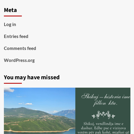
Meta
Log in
Entries feed
Comments feed
WordPress.org
You may have missed