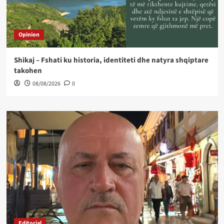
Opinion
Shikaj – Fshati ku historia, identiteti dhe natyra shqiptare
takohen
08/08/2026
0
Editorial