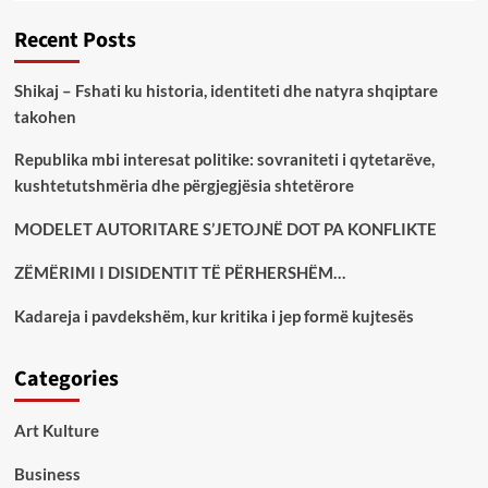
Recent Posts
Shikaj – Fshati ku historia, identiteti dhe natyra shqiptare
takohen
Republika mbi interesat politike: sovraniteti i qytetarëve,
kushtetutshmëria dhe përgjegjësia shtetërore
MODELET AUTORITARE S’JETOJNË DOT PA KONFLIKTE
ZËMËRIMI I DISIDENTIT TË PËRHERSHËM…
Kadareja i pavdekshëm, kur kritika i jep formë kujtesës
Categories
Art Kulture
Business