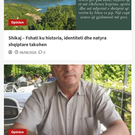
Opinion
Shikaj – Fshati ku historia, identiteti dhe natyra
shqiptare takohen
08/08/2026
0
Opinion