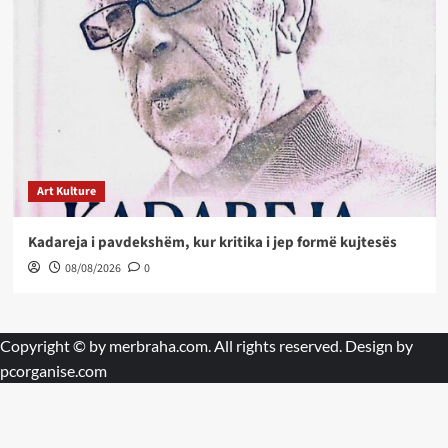
Art Kulture
Kadareja i pavdekshëm, kur kritika i jep formë kujtesës
08/08/2026
0
Copyright © by
merbraha.com
. All rights reserved. Design by
pcorganise.com