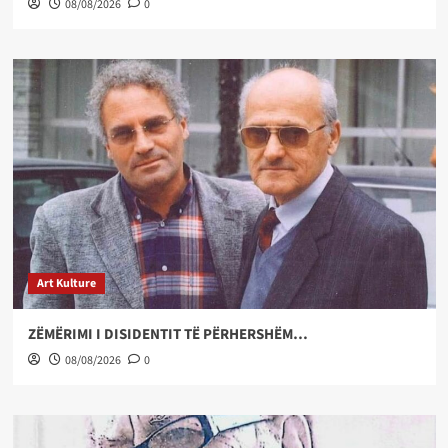
08/08/2026
0
Art Kulture
ZËMËRIMI I DISIDENTIT TË PËRHERSHËM…
08/08/2026
0