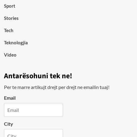
Sport
Stories
Tech
Teknologjia
Video
Antarësohuni tek ne!
Per te marre artikujt drejt per drejt ne emailin tuaj!
Email
City