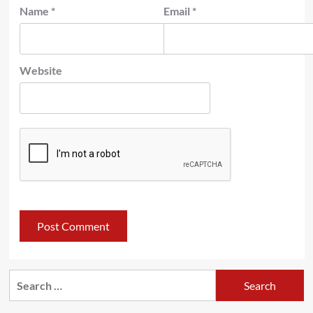
Name
*
Email
*
Website
Search
for: