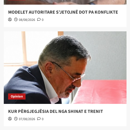
MODELET AUTORITARE S’JETOJNË DOT PA KONFLIKTE
08/08/2026
0
Opinion
KUR PËRGJEGJËSIA DEL NGA SHINAT E TRENIT
07/08/2026
0