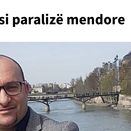
 si paralizë mendore