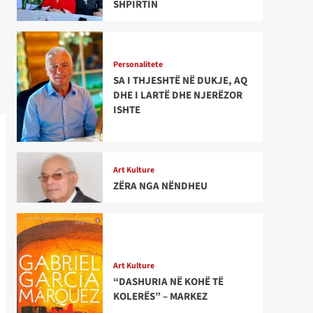
SHPIRTIN
Personalitete
SA I THJESHTË NË DUKJE, AQ
DHE I LARTË DHE NJERËZOR
ISHTE
Art Kulture
ZËRA NGA NËNDHEU
Art Kulture
“DASHURIA NË KOHË TË
KOLERËS” – MARKEZ