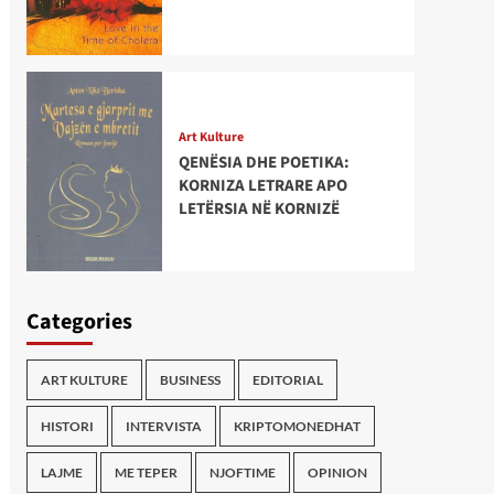
Art Kulture
QENËSIA DHE POETIKA:
KORNIZA LETRARE APO
LETËRSIA NË KORNIZË
Categories
ART KULTURE
BUSINESS
EDITORIAL
HISTORI
INTERVISTA
KRIPTOMONEDHAT
LAJME
ME TEPER
NJOFTIME
OPINION