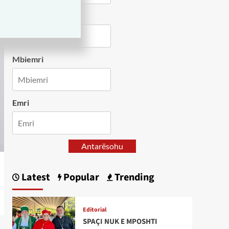
Country
Mbiemri
Emri
Antarësohu
Latest
Popular
Trending
Editorial
SPAÇI NUK E MPOSHTI