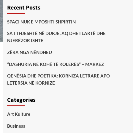
Recent Posts
SPAÇI NUK E MPOSHTI SHPIRTIN
SA I THJESHTË NË DUKJE, AQ DHE I LARTË DHE
NJERËZOR ISHTE
ZËRA NGA NËNDHEU
“DASHURIA NË KOHË TË KOLERËS” – MARKEZ
QENËSIA DHE POETIKA: KORNIZA LETRARE APO
LETËRSIA NË KORNIZË
Categories
Art Kulture
Business