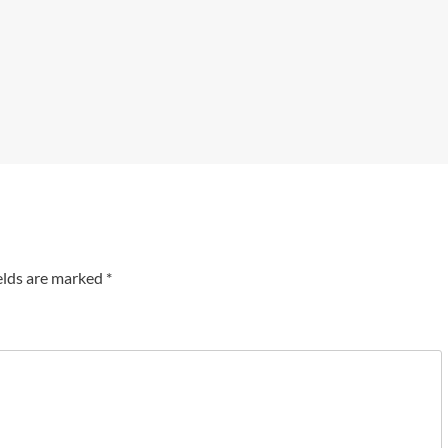
elds are marked
*