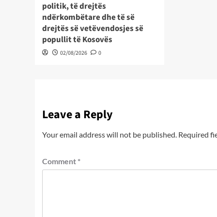
politik, të drejtës
ndërkombëtare dhe të së
drejtës së vetëvendosjes së
popullit të Kosovës
02/08/2026
0
Leave a Reply
Your email address will not be published.
Required fi
Comment
*