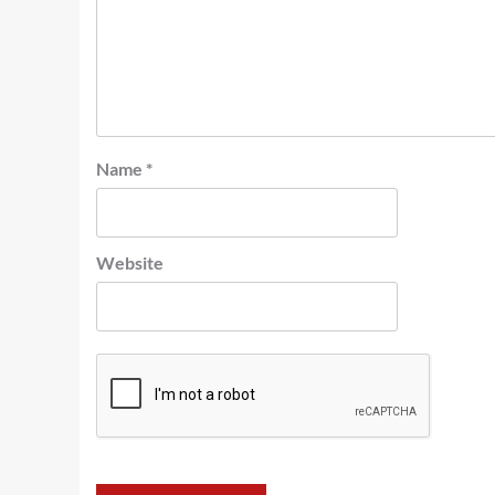
Name
*
Website