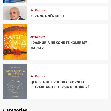
Art Kulture
ZËRA NGA NËNDHEU
Art Kulture
“DASHURIA NË KOHË TË KOLERËS” –
MARKEZ
Art Kulture
QENËSIA DHE POETIKA: KORNIZA
LETRARE APO LETËRSIA NË KORNIZË
Categories