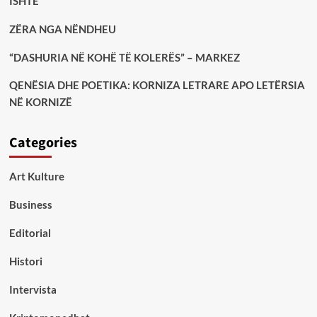
ISHTE
ZËRA NGA NËNDHEU
“DASHURIA NË KOHË TË KOLERËS” – MARKEZ
QENËSIA DHE POETIKA: KORNIZA LETRARE APO LETËRSIA
NË KORNIZË
Categories
Art Kulture
Business
Editorial
Histori
Intervista