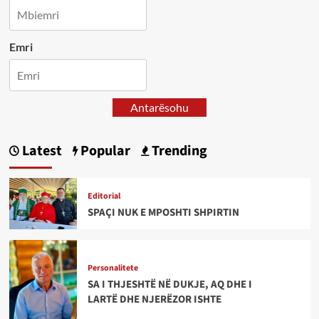
Emri
Antarësohu
Latest
Popular
Trending
Editorial
SPAÇI NUK E MPOSHTI SHPIRTIN
Personalitete
SA I THJESHTË NË DUKJE, AQ DHE I
LARTË DHE NJERËZOR ISHTE