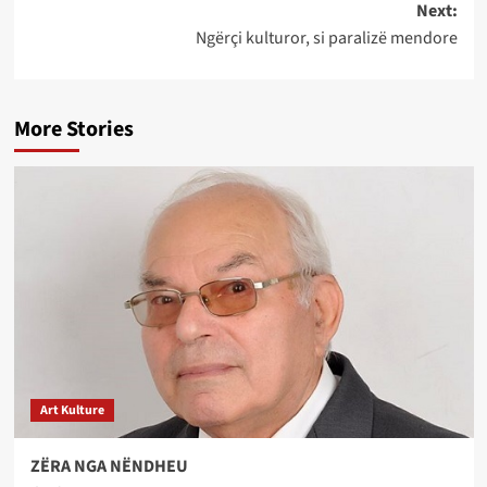
Next:
Ngërçi kulturor, si paralizë mendore
More Stories
Art Kulture
ZËRA NGA NËNDHEU