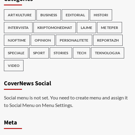
ART KULTURE
BUSINESS
EDITORIAL
HISTORI
INTERVISTA
KRIPTOMONEDHAT
LAJME
ME TEPER
NJOFTIME
OPINION
PERSONALITETE
REPORTAZH
SPECIALE
SPORT
STORIES
TECH
TEKNOLOGJIA
VIDEO
CoverNews Social
Social menu is not set. You need to create menu and assign it
to Social Menu on Menu Settings.
Meta