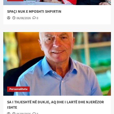
SPAÇI NUK E MPOSHTI SHPIRTIN
06/08/2026
0
Personalitete
SA I THJESHTË NË DUKJE, AQ DHE I LARTË DHE NJERËZOR
ISHTE