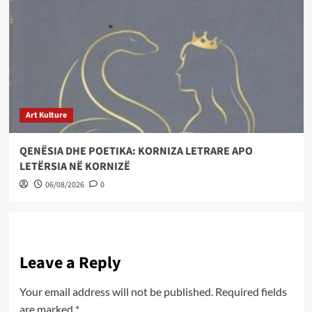
Art Kulture
QENËSIA DHE POETIKA: KORNIZA LETRARE APO
LETËRSIA NË KORNIZË
06/08/2026
0
Leave a Reply
Your email address will not be published.
Required fields
are marked
*