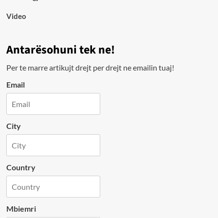
Video
Antarësohuni tek ne!
Per te marre artikujt drejt per drejt ne emailin tuaj!
Email
City
Country
Mbiemri