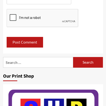
Search
for:
Our Print Shop