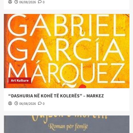
06/08/2026
0
Art Kulture
“DASHURIA NË KOHË TË KOLERËS” – MARKEZ
06/08/2026
0