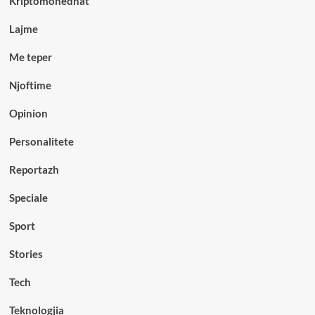
Kriptomonedhat
Lajme
Me teper
Njoftime
Opinion
Personalitete
Reportazh
Speciale
Sport
Stories
Tech
Teknologjia