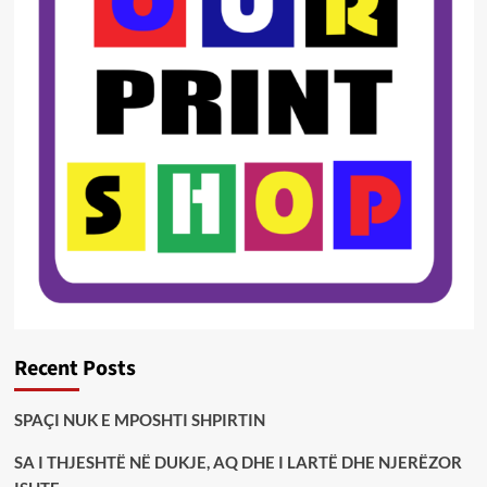
Recent Posts
SPAÇI NUK E MPOSHTI SHPIRTIN
SA I THJESHTË NË DUKJE, AQ DHE I LARTË DHE NJERËZOR