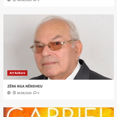
06/08/2026
0
Art Kulture
ZËRA NGA NËNDHEU
06/08/2026
0