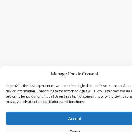
Manage Cookie Consent
To provide the best experiences, we use technologies like cookies to store and/or a
device information. Consenting to these technologies will allow us to process data 
browsing behaviour or unique IDs on this site. Not consenting or withdrawing cons
may adversely affect certain features and functions.
Accept
Deny