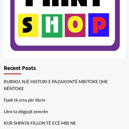
Recent Posts
RUBIKU, NJË HISTORI E PAZAKONTË MBITOKE DHE
NËNTOKE
Fjalë të urta për librin
Lëre ta dëgjojë zemrën
KUR SHPATA FILLON TË ECË MBI NE