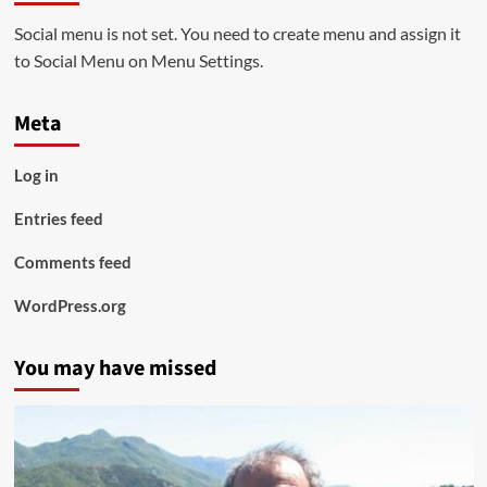
Social menu is not set. You need to create menu and assign it
to Social Menu on Menu Settings.
Meta
Log in
Entries feed
Comments feed
WordPress.org
You may have missed