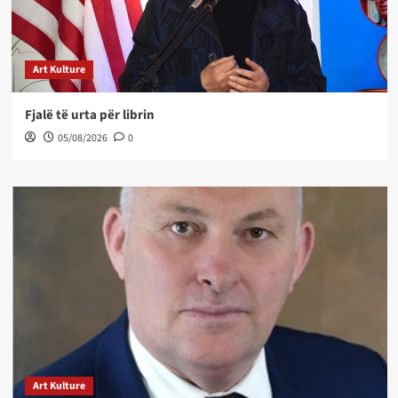
Art Kulture
Fjalë të urta për librin
05/08/2026
0
Art Kulture