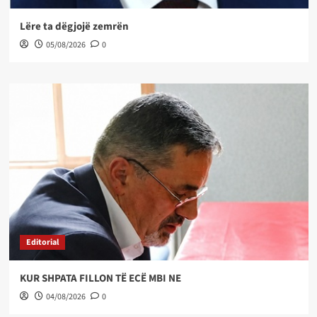
Lëre ta dëgjojë zemrën
05/08/2026
0
Editorial
KUR SHPATA FILLON TË ECË MBI NE
04/08/2026
0