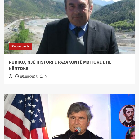
Reportazh
RUBIKU, NJË HISTORI E PAZAKONTË MBITOKE DHE
NËNTOKE
05/08/2026
0