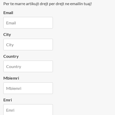
Per te marre artikujt drejt per drejt ne emailin tuaj!
Email
City
Country
Mbiemri
Emri