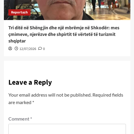
Reportazh
Tri ditë në Shëngjin dhe një mbrëmje në Shkodër: mes
çmimeve, njerëzve dhe shpirtit të vërtetë të turizmit
shqiptar
12/07/2026
0
Leave a Reply
Your email address will not be published.
Required fields
are marked
*
Comment
*