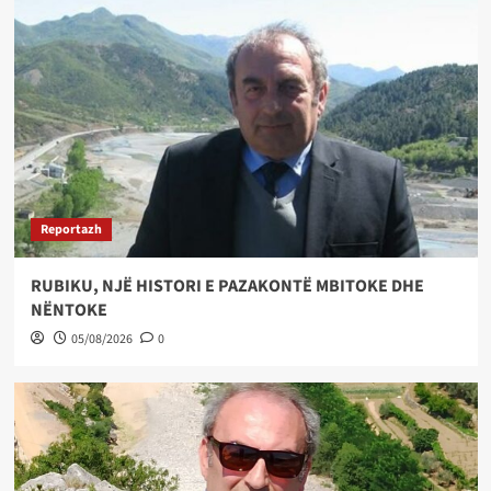
Reportazh
RUBIKU, NJË HISTORI E PAZAKONTË MBITOKE DHE
NËNTOKE
05/08/2026
0