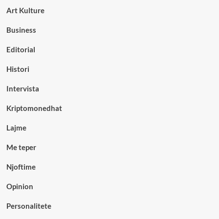
Art Kulture
Business
Editorial
Histori
Intervista
Kriptomonedhat
Lajme
Me teper
Njoftime
Opinion
Personalitete