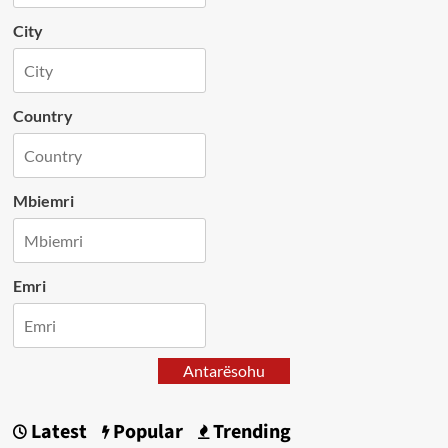
City
Country
Mbiemri
Emri
Antarësohu
Latest
Popular
Trending