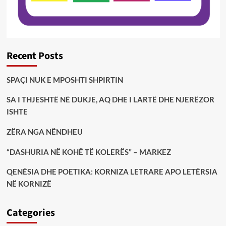
Recent Posts
SPAÇI NUK E MPOSHTI SHPIRTIN
SA I THJESHTË NË DUKJE, AQ DHE I LARTË DHE NJERËZOR
ISHTE
ZËRA NGA NËNDHEU
“DASHURIA NË KOHË TË KOLERËS” – MARKEZ
QENËSIA DHE POETIKA: KORNIZA LETRARE APO LETËRSIA
NË KORNIZË
Categories