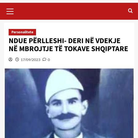
Primary
Menu
Personalitete
NDUE PËRLLESHI- DERI NË VDEKJE
NË MBROJTJE TË TOKAVE SHQIPTARE
17/09/2023
0