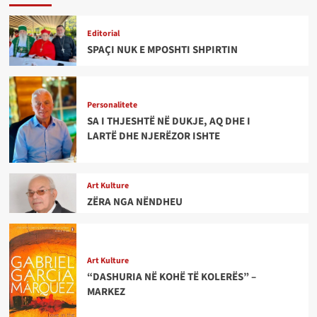
Editorial
SPAÇI NUK E MPOSHTI SHPIRTIN
Personalitete
SA I THJESHTË NË DUKJE, AQ DHE I
LARTË DHE NJERËZOR ISHTE
Art Kulture
ZËRA NGA NËNDHEU
Art Kulture
“DASHURIA NË KOHË TË KOLERËS” –
MARKEZ