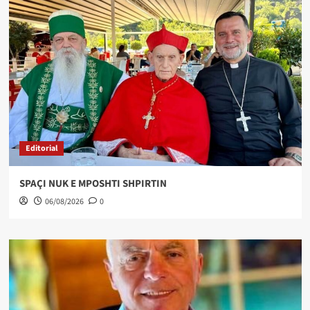
Editorial
SPAÇI NUK E MPOSHTI SHPIRTIN
06/08/2026
0