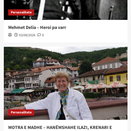
Personalitete
Mehmet Delia – Heroi pa varr
03/08/2026
0
Personalitete
MOTRA E MADHE – HANËMSHAHE ILAZI, KRENARI E