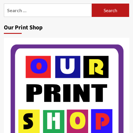
Search
for:
Our Print Shop