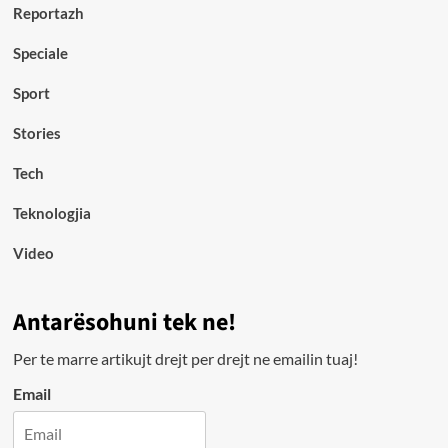
Reportazh
Speciale
Sport
Stories
Tech
Teknologjia
Video
Antarësohuni tek ne!
Per te marre artikujt drejt per drejt ne emailin tuaj!
Email