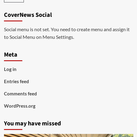
CoverNews Social
Social menu is not set. You need to create menu and assign it
to Social Menu on Menu Settings.
Meta
Log in
Entries feed
Comments feed
WordPress.org
You may have missed