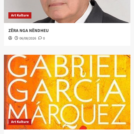
Art Kulture
ZËRA NGA NËNDHEU
06/08/2026
0
Art Kulture