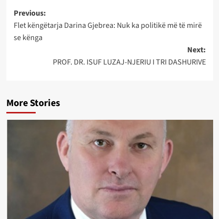
Post
Previous:
Flet këngëtarja Darina Gjebrea: Nuk ka politikë më të mirë
navigation
se kënga
Next:
PROF. DR. ISUF LUZAJ-NJERIU I TRI DASHURIVE
More Stories