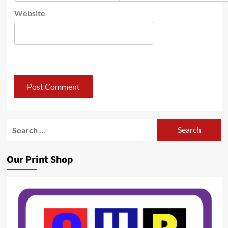
Website
Search
for:
Our Print Shop