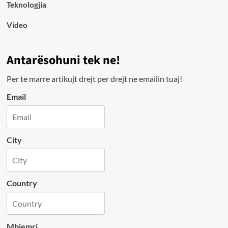
Teknologjia
Video
Antarësohuni tek ne!
Per te marre artikujt drejt per drejt ne emailin tuaj!
Email
City
Country
Mbiemri