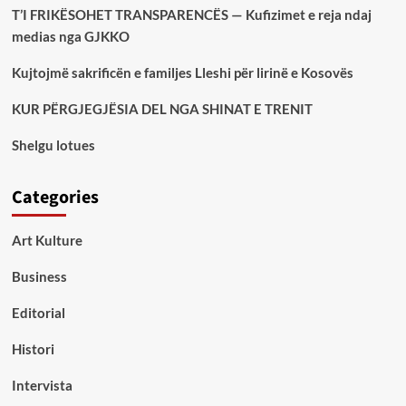
T’I FRIKËSOHET TRANSPARENCËS — Kufizimet e reja ndaj
medias nga GJKKO
Kujtojmë sakrificën e familjes Lleshi për lirinë e Kosovës
KUR PËRGJEGJËSIA DEL NGA SHINAT E TRENIT
Shelgu lotues
Categories
Art Kulture
Business
Editorial
Histori
Intervista