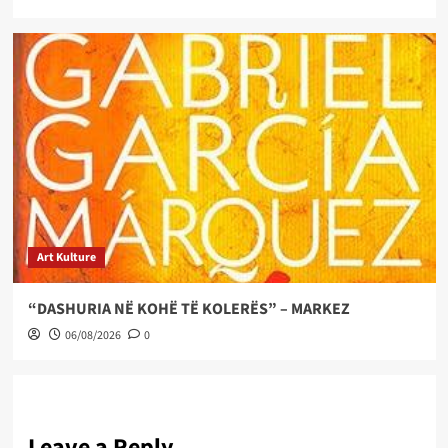
Art Kulture
“DASHURIA NË KOHË TË KOLERËS” – MARKEZ
06/08/2026
0
Leave a Reply