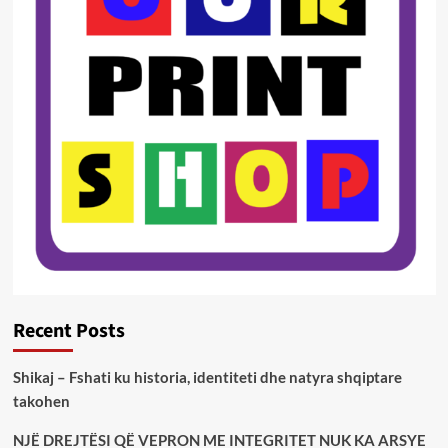
Recent Posts
Shikaj – Fshati ku historia, identiteti dhe natyra shqiptare
takohen
NJË DREJTËSI QË VEPRON ME INTEGRITET NUK KA ARSYE