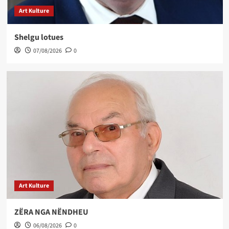
Art Kulture
Shelgu lotues
07/08/2026
0
Art Kulture
ZËRA NGA NËNDHEU
06/08/2026
0