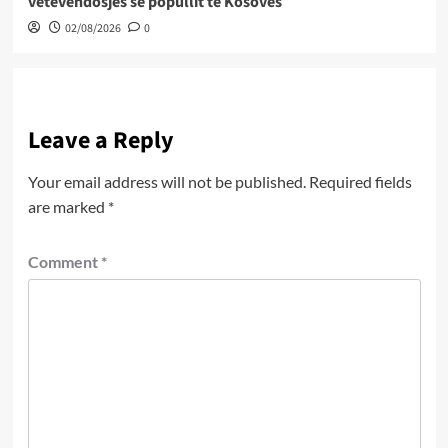
vetëvendosjes së popullit të Kosovës
02/08/2026
0
Leave a Reply
Your email address will not be published.
Required fields
are marked
*
Comment
*