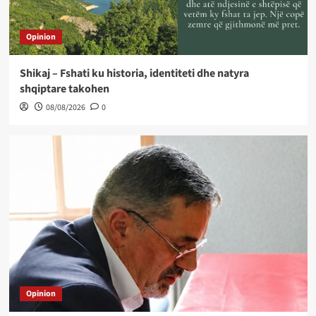
Opinion
Shikaj – Fshati ku historia, identiteti dhe natyra
shqiptare takohen
08/08/2026
0
Opinion