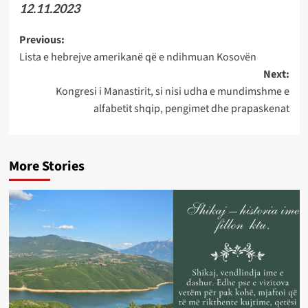
12.11.2023
Post
Previous:
Lista e hebrejve amerikanë që e ndihmuan Kosovën
navigation
Next:
Kongresi i Manastirit, si nisi udha e mundimshme e
alfabetit shqip, pengimet dhe prapaskenat
More Stories