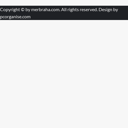
Copyright © by
merbraha.com
. All rights reserved. Design by
pcorganise.com