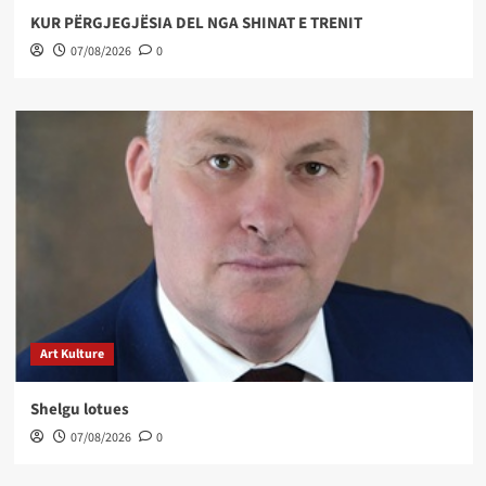
KUR PËRGJEGJËSIA DEL NGA SHINAT E TRENIT
07/08/2026
0
Art Kulture
Shelgu lotues
07/08/2026
0