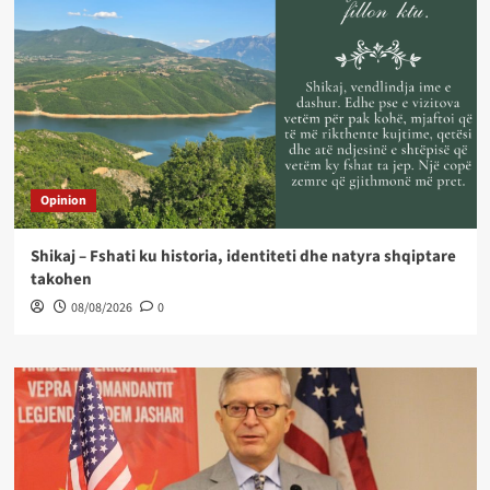
Opinion
Shikaj – Fshati ku historia, identiteti dhe natyra shqiptare
takohen
08/08/2026
0