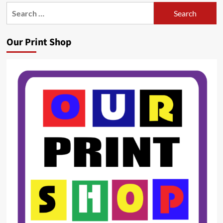
Search
for:
Our Print Shop