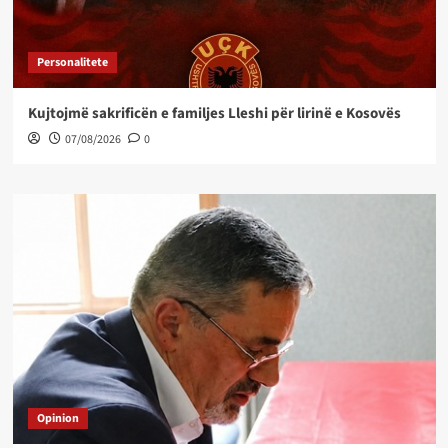
Personalitete
Kujtojmë sakrificën e familjes Lleshi për lirinë e Kosovës
07/08/2026
0
Opinion