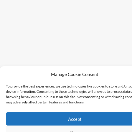
Manage Cookie Consent
To provide the best experiences, we use technologies like cookies to store and/or a
device information. Consenting to these technologies will allow us to process data 
browsing behaviour or unique IDs on this site. Not consenting or withdrawing cons
may adversely affect certain features and functions.
Accept