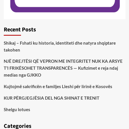
Recent Posts
Shikaj – Fshati ku historia, identiteti dhe natyra shqiptare
takohen
NJË DREJTËSI QË VEPRON ME INTEGRITET NUK KA ARSYE
T’I FRIKËSOHET TRANSPARENCËS — Kufizimet e reja ndaj
medias nga GJKKO
Kujtojmë sakrificën e familjes Lleshi për lirinë e Kosovës
KUR PËRGJEGJËSIA DEL NGA SHINAT E TRENIT
Shelgu lotues
Categories