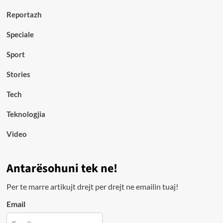
Reportazh
Speciale
Sport
Stories
Tech
Teknologjia
Video
Antarësohuni tek ne!
Per te marre artikujt drejt per drejt ne emailin tuaj!
Email