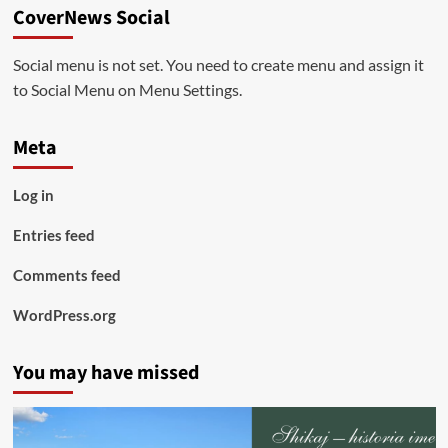
CoverNews Social
Social menu is not set. You need to create menu and assign it
to Social Menu on Menu Settings.
Meta
Log in
Entries feed
Comments feed
WordPress.org
You may have missed