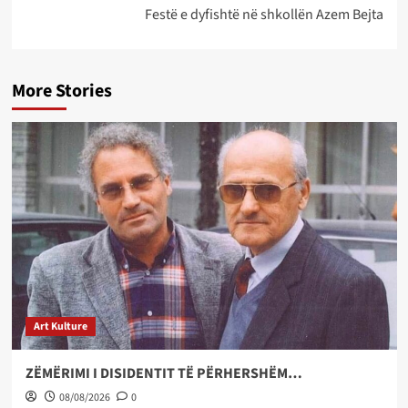
Festë e dyfishtë në shkollën Azem Bejta
More Stories
Art Kulture
ZËMËRIMI I DISIDENTIT TË PËRHERSHËM…
08/08/2026
0