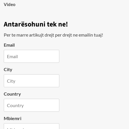
Video
Antarësohuni tek ne!
Per te marre artikujt drejt per drejt ne emailin tuaj!
Email
City
Country
Mbiemri