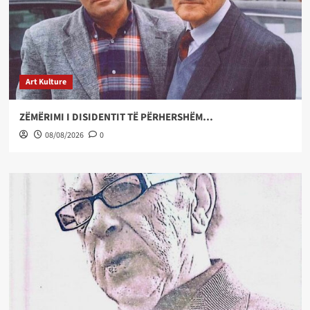
Art Kulture
ZËMËRIMI I DISIDENTIT TË PËRHERSHËM…
08/08/2026
0