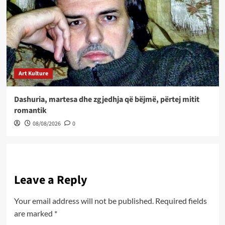
Art Kulture
Dashuria, martesa dhe zgjedhja që bëjmë, përtej mitit
romantik
08/08/2026
0
Leave a Reply
Your email address will not be published.
Required fields
are marked
*