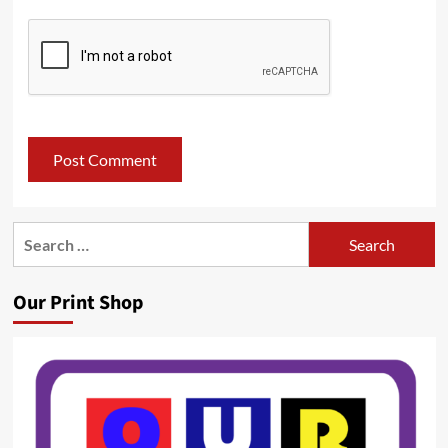
Search
for:
Our Print Shop