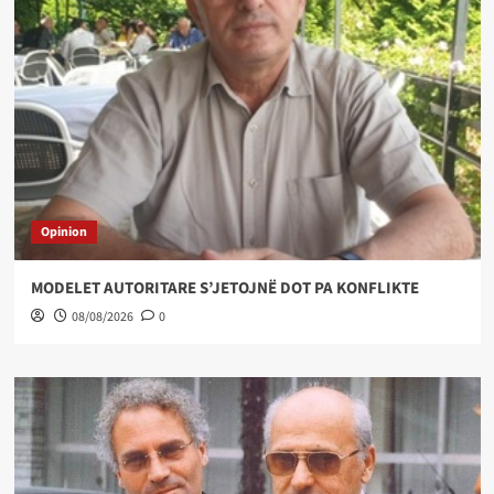
Opinion
MODELET AUTORITARE S’JETOJNË DOT PA KONFLIKTE
08/08/2026
0