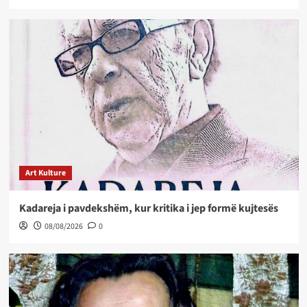
Art Kulture
Kadareja i pavdekshëm, kur kritika i jep formë kujtesës
08/08/2026
0