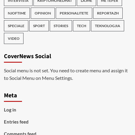
INTERVISTA
KRIPTOMONEDHAT
LAJME
ME TEPER
NJOFTIME
OPINION
PERSONALITETE
REPORTAZH
SPECIALE
SPORT
STORIES
TECH
TEKNOLOGJIA
VIDEO
CoverNews Social
Social menu is not set. You need to create menu and assign it
to Social Menu on Menu Settings.
Meta
Log in
Entries feed
Comments feed