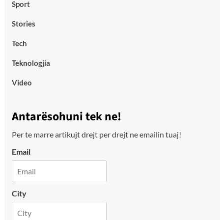
Sport
Stories
Tech
Teknologjia
Video
Antarësohuni tek ne!
Per te marre artikujt drejt per drejt ne emailin tuaj!
Email
City