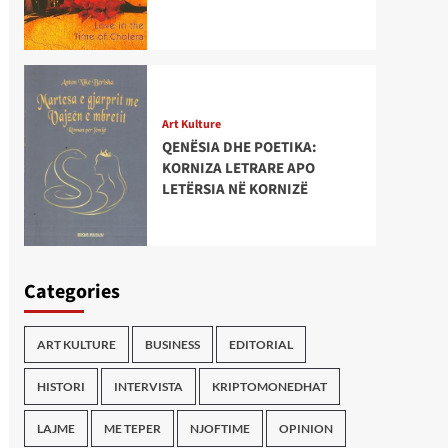
Art Kulture
QENËSIA DHE POETIKA:
KORNIZA LETRARE APO
LETËRSIA NË KORNIZË
Categories
ART KULTURE
BUSINESS
EDITORIAL
HISTORI
INTERVISTA
KRIPTOMONEDHAT
LAJME
ME TEPER
NJOFTIME
OPINION