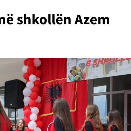
 në shkollën Azem