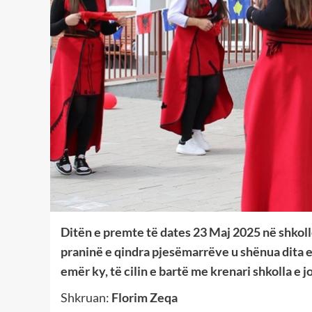
Ditën e premte të dates 23 Maj 2025 në shkoll
praninë e qindra pjesëmarrëve u shënua dita e 
emër ky, të cilin e bartë me krenari shkolla e
Shkruan:
Florim Zeqa