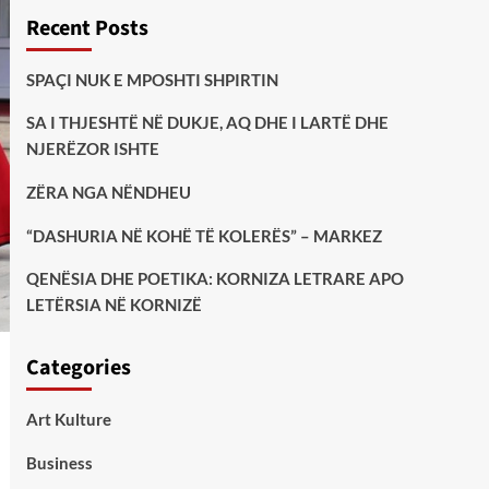
Recent Posts
SPAÇI NUK E MPOSHTI SHPIRTIN
SA I THJESHTË NË DUKJE, AQ DHE I LARTË DHE
NJERËZOR ISHTE
ZËRA NGA NËNDHEU
“DASHURIA NË KOHË TË KOLERËS” – MARKEZ
QENËSIA DHE POETIKA: KORNIZA LETRARE APO
LETËRSIA NË KORNIZË
Categories
Art Kulture
Business