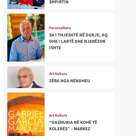
SHPIRTIN
Personalitete
SA I THJESHTË NË DUKJE, AQ
DHE I LARTË DHE NJERËZOR
ISHTE
Art Kulture
ZËRA NGA NËNDHEU
Art Kulture
“DASHURIA NË KOHË TË
KOLERËS” – MARKEZ