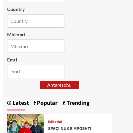
Country
Mbiemri
Emri
Antarësohu
Latest
Popular
Trending
Editorial
SPAÇI NUK E MPOSHTI