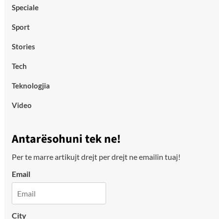
Speciale
Sport
Stories
Tech
Teknologjia
Video
Antarësohuni tek ne!
Per te marre artikujt drejt per drejt ne emailin tuaj!
Email
City