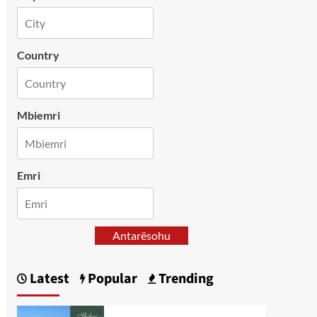
Country
Mbiemri
Emri
Antarësohu
Latest
Popular
Trending