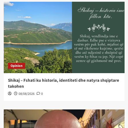
Opinion
Shikaj – Fshati ku historia, identiteti dhe natyra shqiptare
takohen
08/08/2026
0