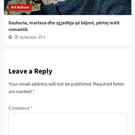
Art Kulture
Dashuria, martesa dhe zgjedhja që bëjmë, përtej mitit
romantik
08/08/2026
0
Leave a Reply
Your email address will not be published.
Required fields
are marked
*
Comment
*