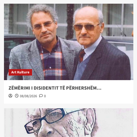
Art Kulture
ZËMËRIMI I DISIDENTIT TË PËRHERSHËM…
08/08/2026
0