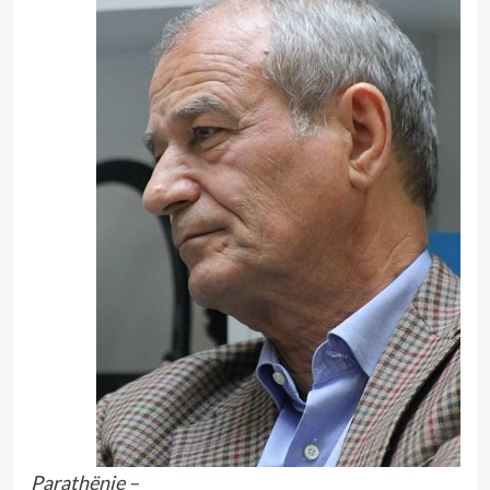
Parathënie –