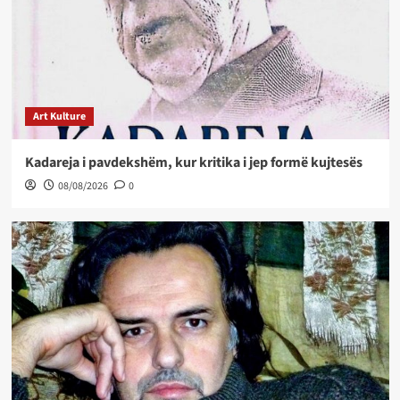
Art Kulture
Kadareja i pavdekshëm, kur kritika i jep formë kujtesës
08/08/2026
0