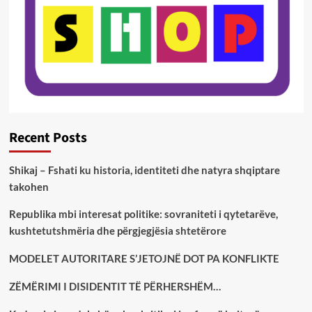
Recent Posts
Shikaj – Fshati ku historia, identiteti dhe natyra shqiptare
takohen
Republika mbi interesat politike: sovraniteti i qytetarëve,
kushtetutshmëria dhe përgjegjësia shtetërore
MODELET AUTORITARE S’JETOJNË DOT PA KONFLIKTE
ZËMËRIMI I DISIDENTIT TË PËRHERSHËM…