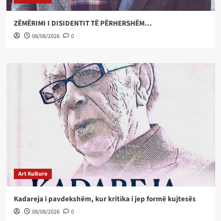
ZËMËRIMI I DISIDENTIT TË PËRHERSHËM…
08/08/2026
0
Art Kulture
Kadareja i pavdekshëm, kur kritika i jep formë kujtesës
08/08/2026
0