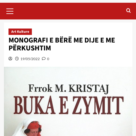
Primary
Menu
Art Kulture
MONOGRAFI E BËRË ME DIJE E ME
PËRKUSHTIM
19/05/2022
0