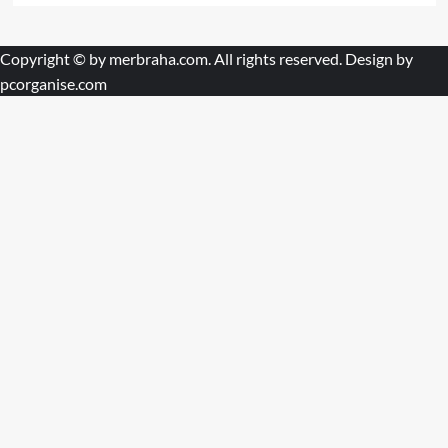
Copyright © by
merbraha.com
. All rights reserved. Design by
pcorganise.com