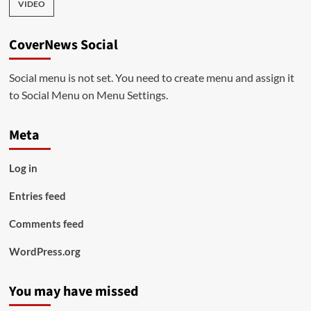
VIDEO
CoverNews Social
Social menu is not set. You need to create menu and assign it
to Social Menu on Menu Settings.
Meta
Log in
Entries feed
Comments feed
WordPress.org
You may have missed