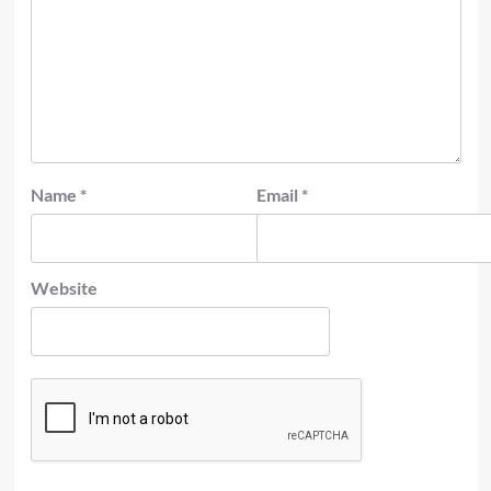
Name
*
Email
*
Website