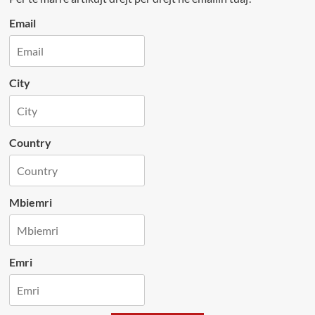
Email
City
Country
Mbiemri
Emri