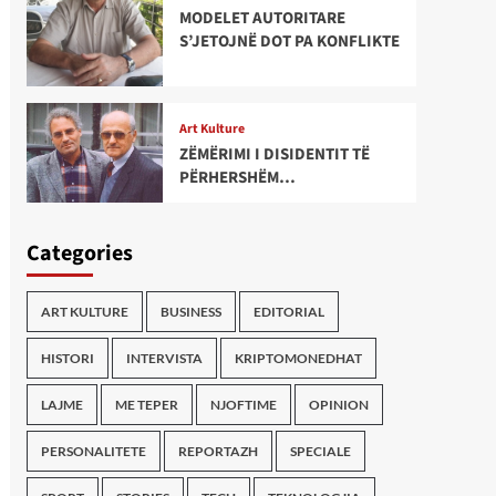
MODELET AUTORITARE
S’JETOJNË DOT PA KONFLIKTE
Art Kulture
ZËMËRIMI I DISIDENTIT TË
PËRHERSHËM…
Categories
ART KULTURE
BUSINESS
EDITORIAL
HISTORI
INTERVISTA
KRIPTOMONEDHAT
LAJME
ME TEPER
NJOFTIME
OPINION
PERSONALITETE
REPORTAZH
SPECIALE