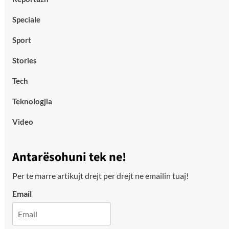
Speciale
Sport
Stories
Tech
Teknologjia
Video
Antarësohuni tek ne!
Per te marre artikujt drejt per drejt ne emailin tuaj!
Email