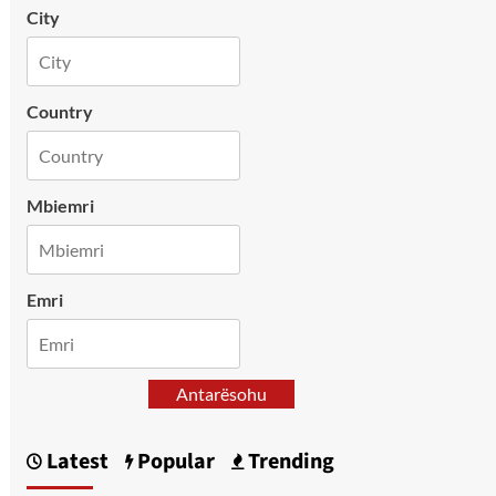
City
Country
Mbiemri
Emri
Antarësohu
Latest
Popular
Trending