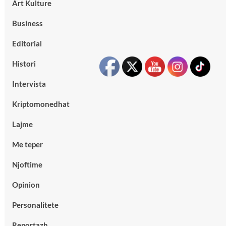
Art Kulture
Business
Editorial
Histori
Intervista
Kriptomonedhat
Lajme
Me teper
Njoftime
Opinion
Personalitete
Reportazh