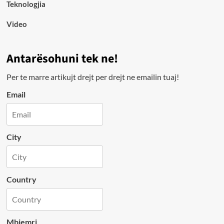
Teknologjia
Video
Antarësohuni tek ne!
Per te marre artikujt drejt per drejt ne emailin tuaj!
Email
City
Country
Mbiemri