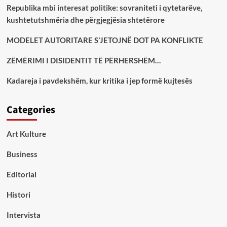
Republika mbi interesat politike: sovraniteti i qytetarëve,
kushtetutshmëria dhe përgjegjësia shtetërore
MODELET AUTORITARE S’JETOJNË DOT PA KONFLIKTE
ZËMËRIMI I DISIDENTIT TË PËRHERSHËM…
Kadareja i pavdekshëm, kur kritika i jep formë kujtesës
Categories
Art Kulture
Business
Editorial
Histori
Intervista