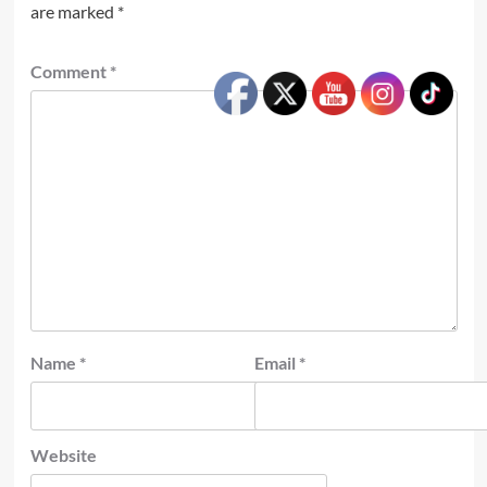
are marked
*
Comment
*
Name
*
Email
*
Website