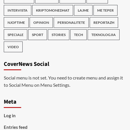
INTERVISTA
KRIPTOMONEDHAT
LAJME
ME TEPER
NJOFTIME
OPINION
PERSONALITETE
REPORTAZH
SPECIALE
SPORT
STORIES
TECH
TEKNOLOGJIA
VIDEO
CoverNews Social
Social menu is not set. You need to create menu and assign it
to Social Menu on Menu Settings.
Meta
Log in
Entries feed