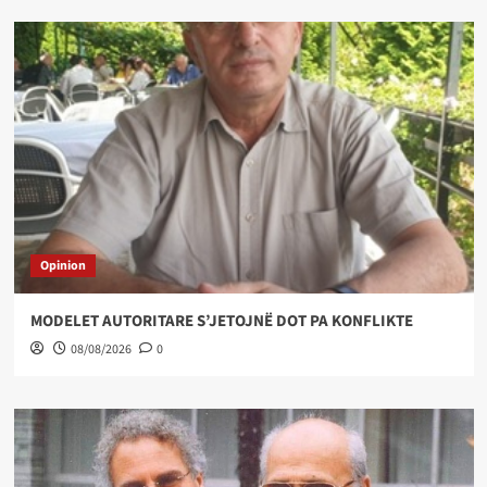
Opinion
MODELET AUTORITARE S’JETOJNË DOT PA KONFLIKTE
08/08/2026
0