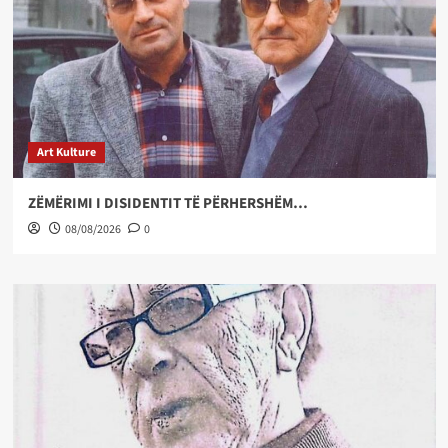
Art Kulture
ZËMËRIMI I DISIDENTIT TË PËRHERSHËM…
08/08/2026
0