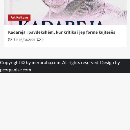
Art Kulture
Kadareja i pavdekshëm, kur kritika i jep formë kujtesës
08/08/2026
0
Copyright © by
merbraha.com
. All rights reserved. Design by
pcorganise.com