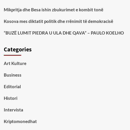
Mikpritja dhe Besa ishin zbukurimet e kombit tonë
Kosova mes diktatit politik dhe rrënimit të demokracisë
“BUZË LUMIT PIEDRA U ULA DHE QAVA” – PAULO KOELHO
Categories
Art Kulture
Business
Editorial
Histori
Intervista
Kriptomonedhat