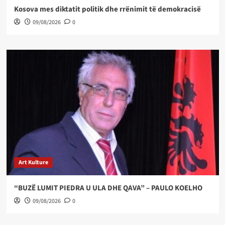
Kosova mes diktatit politik dhe rrënimit të demokracisë
09/08/2026
0
Art Kulture
“BUZË LUMIT PIEDRA U ULA DHE QAVA” – PAULO KOELHO
09/08/2026
0