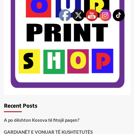
Recent Posts
A po dështon Kosova të fitojë paqen?
GARDIANËT E VONUAR TË KUSHTETUTËS