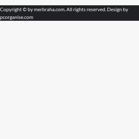
Copyright © by
merbraha.com
. All rights reserved. Design by
pcorganise.com