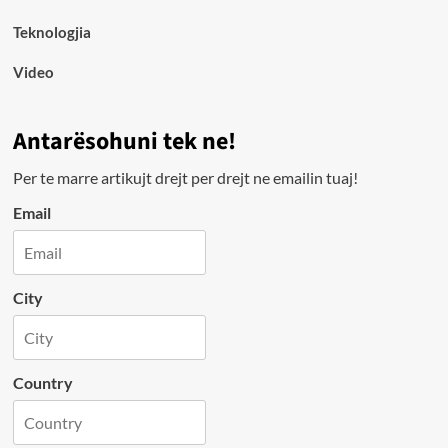
Teknologjia
Video
Antarësohuni tek ne!
Per te marre artikujt drejt per drejt ne emailin tuaj!
Email
City
Country