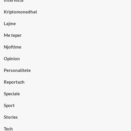
Intervista
Kriptomonedhat
Lajme
Me teper
Njoftime
Opinion
Personalitete
Reportazh
Speciale
Sport
Stories
Tech