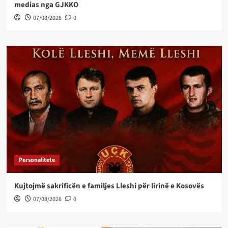
medias nga GJKKO
07/08/2026
0
Personalitete
Kujtojmë sakrificën e familjes Lleshi për lirinë e Kosovës
07/08/2026
0