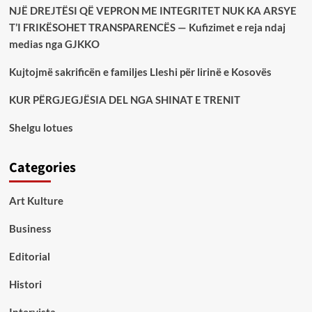
NJË DREJTËSI QË VEPRON ME INTEGRITET NUK KA ARSYE
T’I FRIKËSOHET TRANSPARENCËS — Kufizimet e reja ndaj
medias nga GJKKO
Kujtojmë sakrificën e familjes Lleshi për lirinë e Kosovës
KUR PËRGJEGJËSIA DEL NGA SHINAT E TRENIT
Shelgu lotues
Categories
Art Kulture
Business
Editorial
Histori