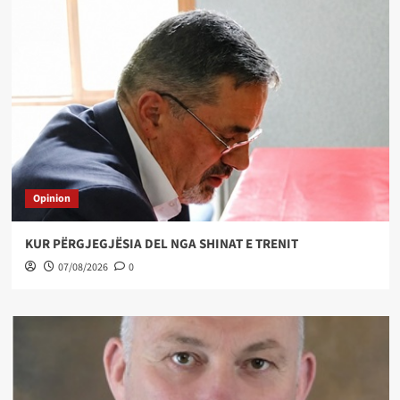
Opinion
KUR PËRGJEGJËSIA DEL NGA SHINAT E TRENIT
07/08/2026
0