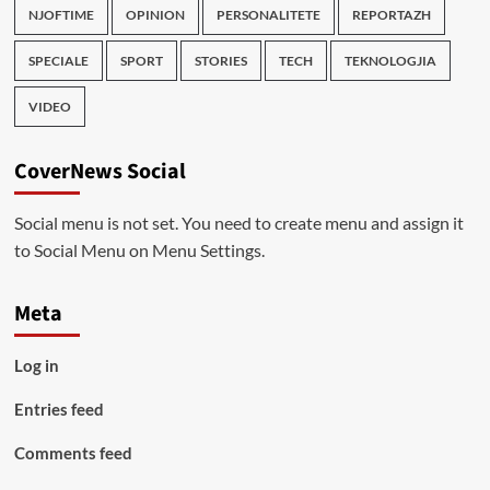
NJOFTIME
OPINION
PERSONALITETE
REPORTAZH
SPECIALE
SPORT
STORIES
TECH
TEKNOLOGJIA
VIDEO
CoverNews Social
Social menu is not set. You need to create menu and assign it
to Social Menu on Menu Settings.
Meta
Log in
Entries feed
Comments feed