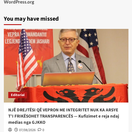
WordPress.org
You may have missed
Editorial
NJË DREJTËSI QË VEPRON ME INTEGRITET NUK KA ARSYE
T’I FRIKËSOHET TRANSPARENCËS — Kufizimet e reja ndaj
medias nga GJKKO
07/08/2026
0