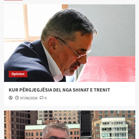
Opinion
KUR PËRGJEGJËSIA DEL NGA SHINAT E TRENIT
07/08/2026
0