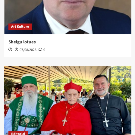
Art Kulture
Shelgu lotues
07/08/2026
0
Editorial