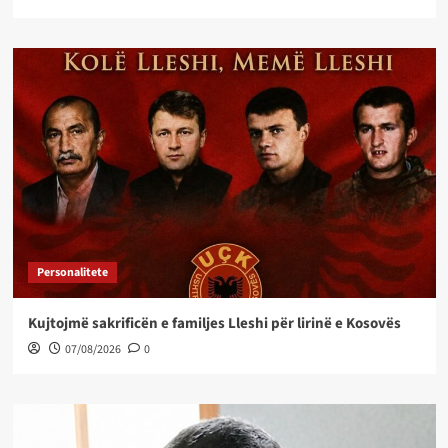
Personalitete
Kujtojmë sakrificën e familjes Lleshi për lirinë e Kosovës
07/08/2026
0