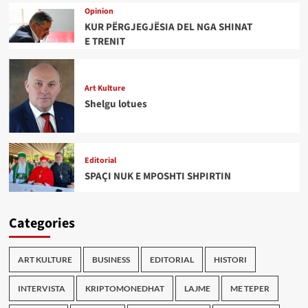
Opinion
KUR PËRGJEGJËSIA DEL NGA SHINAT
E TRENIT
Art Kulture
Shelgu lotues
Editorial
SPAÇI NUK E MPOSHTI SHPIRTIN
Categories
ART KULTURE
BUSINESS
EDITORIAL
HISTORI
INTERVISTA
KRIPTOMONEDHAT
LAJME
ME TEPER