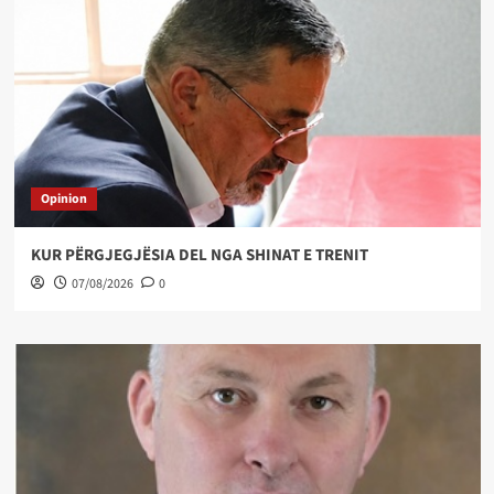
Opinion
KUR PËRGJEGJËSIA DEL NGA SHINAT E TRENIT
07/08/2026
0