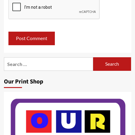
Search
for:
Our Print Shop