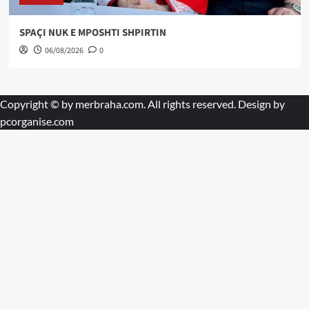
SPAÇI NUK E MPOSHTI SHPIRTIN
06/08/2026
0
Copyright © by
merbraha.com
. All rights reserved. Design by
pcorganise.com