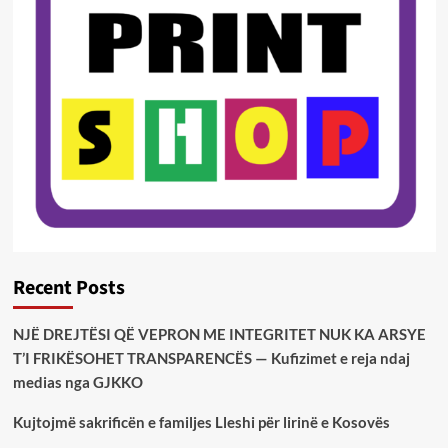
Recent Posts
NJË DREJTËSI QË VEPRON ME INTEGRITET NUK KA ARSYE
T’I FRIKËSOHET TRANSPARENCËS — Kufizimet e reja ndaj
medias nga GJKKO
Kujtojmë sakrificën e familjes Lleshi për lirinë e Kosovës