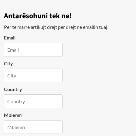
Antarësohuni tek ne!
Per te marre artikujt drejt per drejt ne emailin tuaj!
Email
City
Country
Mbiemri