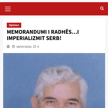
Primary
Menu
Opinion
MEMORANDUMI I RADHËS…I
IMPERIALIZMIT SERB!
18/05/2026
0