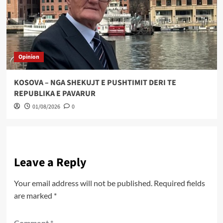
Opinion
KOSOVA – NGA SHEKUJT E PUSHTIMIT DERI TE
REPUBLIKA E PAVARUR
01/08/2026
0
Leave a Reply
Your email address will not be published.
Required fields
are marked
*
Comment
*