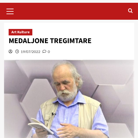
Primary
Menu
Art Kulture
MEDALJONE TREGIMTARE
19/07/2022
0