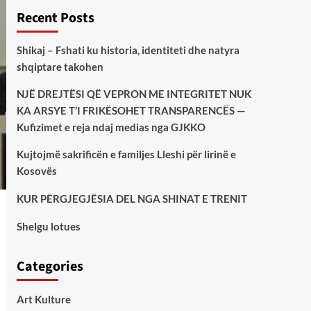
Recent Posts
Shikaj – Fshati ku historia, identiteti dhe natyra
shqiptare takohen
NJË DREJTËSI QË VEPRON ME INTEGRITET NUK
KA ARSYE T’I FRIKËSOHET TRANSPARENCËS —
Kufizimet e reja ndaj medias nga GJKKO
Kujtojmë sakrificën e familjes Lleshi për lirinë e
Kosovës
KUR PËRGJEGJËSIA DEL NGA SHINAT E TRENIT
Shelgu lotues
Categories
Art Kulture