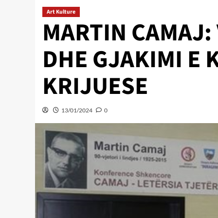
Art Kulture
MARTIN CAMAJ: 
DHE GJAKIMI E K
KRIJUESE
13/01/2024
0