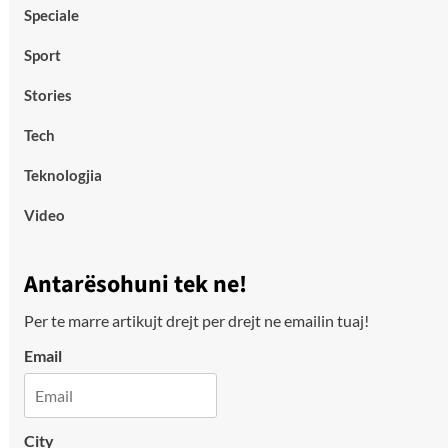
Speciale
Sport
Stories
Tech
Teknologjia
Video
Antarësohuni tek ne!
Per te marre artikujt drejt per drejt ne emailin tuaj!
Email
City