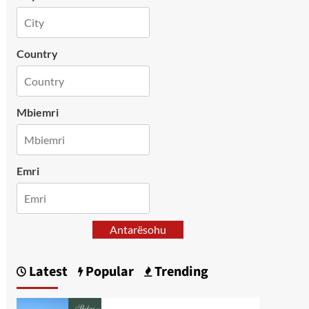
Country
Mbiemri
Emri
Antarësohu
Latest
Popular
Trending