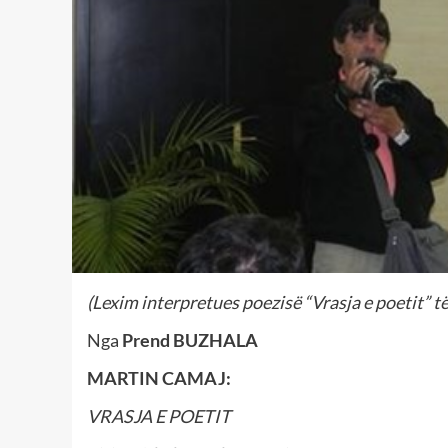
(Lexim interpretues poezisë “Vrasja e poetit” 
Nga
Prend BUZHALA
MARTIN CAMAJ:
VRASJA E POETIT