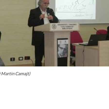
të Martin Camajt)