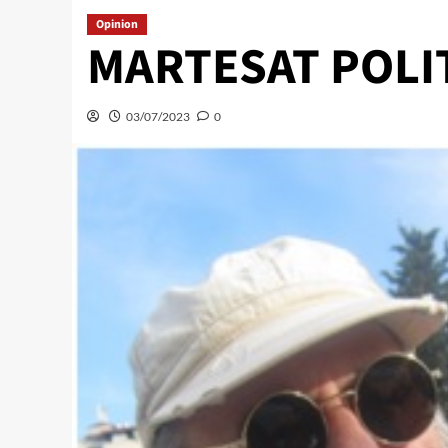
Opinion
MARTESAT POLI
03/07/2023
0