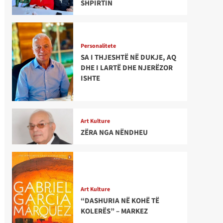
SHPIRTIN
Personalitete
SA I THJESHTË NË DUKJE, AQ
DHE I LARTË DHE NJERËZOR
ISHTE
Art Kulture
ZËRA NGA NËNDHEU
Art Kulture
“DASHURIA NË KOHË TË
KOLERËS” – MARKEZ