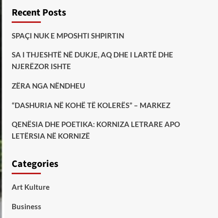
Recent Posts
SPAÇI NUK E MPOSHTI SHPIRTIN
SA I THJESHTË NË DUKJE, AQ DHE I LARTË DHE
NJERËZOR ISHTE
ZËRA NGA NËNDHEU
“DASHURIA NË KOHË TË KOLERËS” – MARKEZ
QENËSIA DHE POETIKA: KORNIZA LETRARE APO
LETËRSIA NË KORNIZË
Categories
Art Kulture
Business