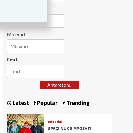
Country
Mbiemri
Emri
Antarësohu
Latest
Popular
Trending
Editorial
SPAÇI NUK E MPOSHTI