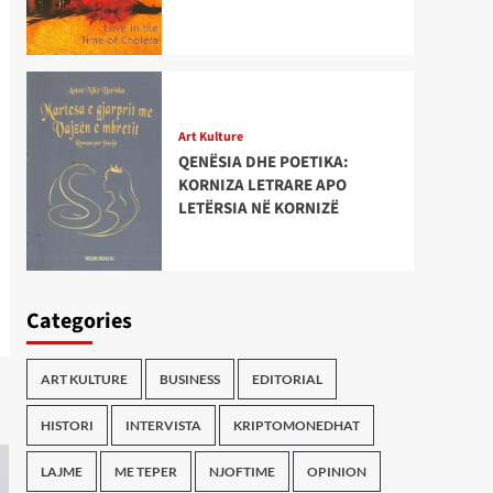
Art Kulture
QENËSIA DHE POETIKA:
KORNIZA LETRARE APO
LETËRSIA NË KORNIZË
Categories
ART KULTURE
BUSINESS
EDITORIAL
HISTORI
INTERVISTA
KRIPTOMONEDHAT
LAJME
ME TEPER
NJOFTIME
OPINION