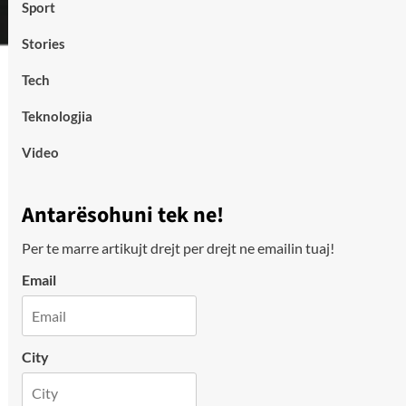
Sport
Stories
Tech
Teknologjia
Video
Antarësohuni tek ne!
Per te marre artikujt drejt per drejt ne emailin tuaj!
Email
City