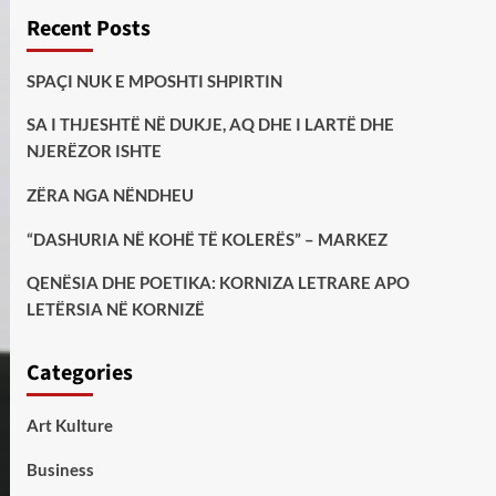
Recent Posts
SPAÇI NUK E MPOSHTI SHPIRTIN
SA I THJESHTË NË DUKJE, AQ DHE I LARTË DHE
NJERËZOR ISHTE
ZËRA NGA NËNDHEU
“DASHURIA NË KOHË TË KOLERËS” – MARKEZ
QENËSIA DHE POETIKA: KORNIZA LETRARE APO
LETËRSIA NË KORNIZË
Categories
Art Kulture
Business