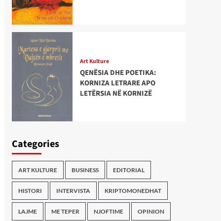
Art Kulture
QENËSIA DHE POETIKA:
KORNIZA LETRARE APO
LETËRSIA NË KORNIZË
Categories
ART KULTURE
BUSINESS
EDITORIAL
HISTORI
INTERVISTA
KRIPTOMONEDHAT
LAJME
ME TEPER
NJOFTIME
OPINION