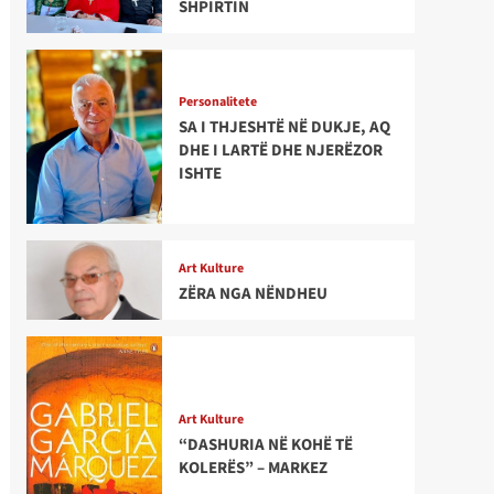
SHPIRTIN
Personalitete
SA I THJESHTË NË DUKJE, AQ
DHE I LARTË DHE NJERËZOR
ISHTE
Art Kulture
ZËRA NGA NËNDHEU
Art Kulture
“DASHURIA NË KOHË TË
KOLERËS” – MARKEZ