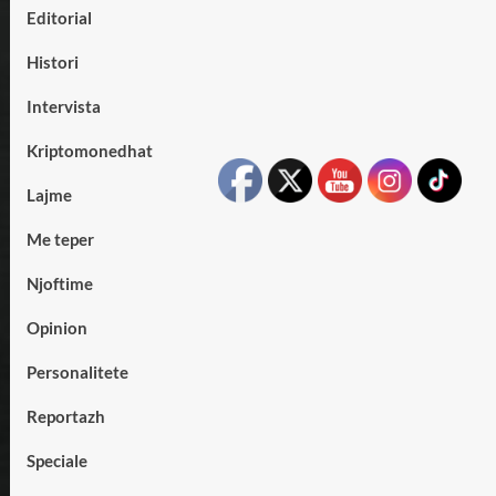
Editorial
Histori
Intervista
Kriptomonedhat
Lajme
Me teper
Njoftime
Opinion
Personalitete
Reportazh
Speciale