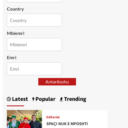
Country
Mbiemri
Emri
Antarësohu
Latest
Popular
Trending
Editorial
SPAÇI NUK E MPOSHTI