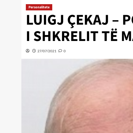
Personalitete
LUIGJ ÇEKAJ – 
I SHKRELIT TË 
27/07/2021
0