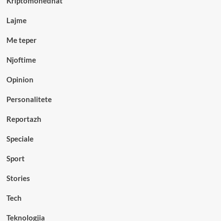
Kriptomonedhat
Lajme
Me teper
Njoftime
Opinion
Personalitete
Reportazh
Speciale
Sport
Stories
Tech
Teknologjia