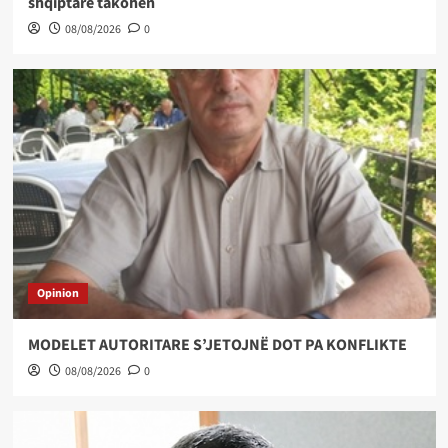
shqiptare takohen
08/08/2026
0
Opinion
MODELET AUTORITARE S’JETOJNË DOT PA KONFLIKTE
08/08/2026
0