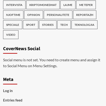
INTERVISTA
KRIPTOMONEDHAT
LAJME
ME TEPER
NJOFTIME
OPINION
PERSONALITETE
REPORTAZH
SPECIALE
SPORT
STORIES
TECH
TEKNOLOGJIA
VIDEO
CoverNews Social
Social menu is not set. You need to create menu and assign it
to Social Menu on Menu Settings.
Meta
Log in
Entries feed