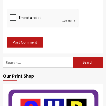
Search
for:
Our Print Shop