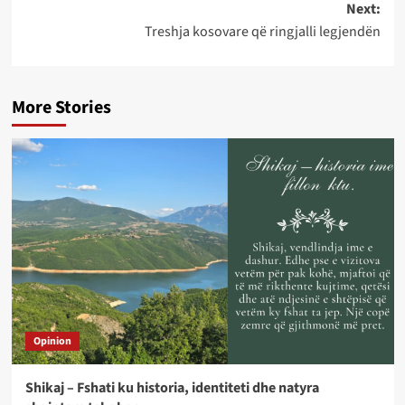
Next:
Treshja kosovare që ringjalli legjendën
More Stories
Opinion
Shikaj – Fshati ku historia, identiteti dhe natyra