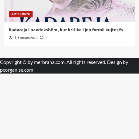
Art Kulture
Kadareja i pavdekshëm, kur kritika i jep formë kujtesës
08/08/2026
0
Copyright © by
merbraha.com
. All rights reserved. Design by
pcorganise.com