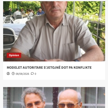
Opinion
MODELET AUTORITARE S’JETOJNË DOT PA KONFLIKTE
08/08/2026
0