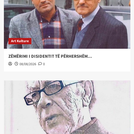
Art Kulture
ZËMËRIMI I DISIDENTIT TË PËRHERSHËM…
08/08/2026
0