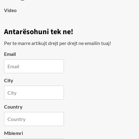
Video
Antarësohuni tek ne!
Per te marre artikujt drejt per drejt ne emailin tuaj!
Email
City
Country
Mbiemri