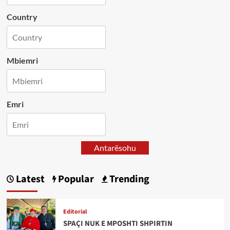
Country
Mbiemri
Emri
Antarësohu
Latest
Popular
Trending
Editorial
SPAÇI NUK E MPOSHTI SHPIRTIN