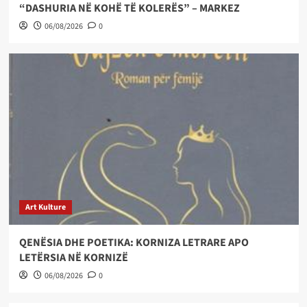
“DASHURIA NË KOHË TË KOLERËS” – MARKEZ
06/08/2026
0
Art Kulture
QENËSIA DHE POETIKA: KORNIZA LETRARE APO
LETËRSIA NË KORNIZË
06/08/2026
0