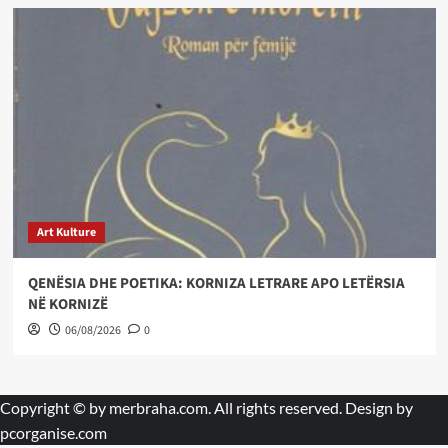
Art Kulture
QENËSIA DHE POETIKA: KORNIZA LETRARE APO LETËRSIA
NË KORNIZË
06/08/2026
0
Copyright © by
merbraha.com
. All rights reserved. Design by
pcorganise.com