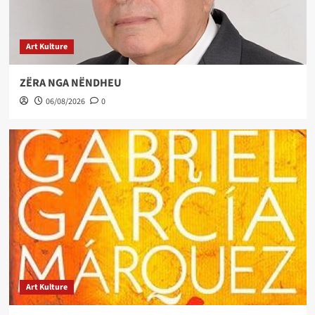
Art Kulture
ZËRA NGA NËNDHEU
06/08/2026
0
Art Kulture