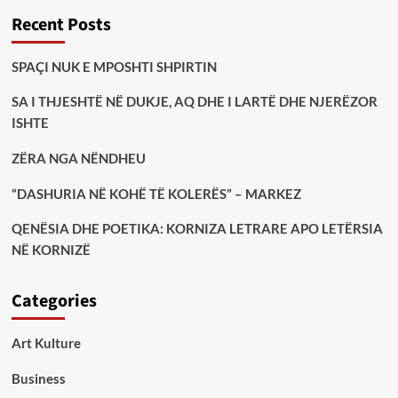
Recent Posts
SPAÇI NUK E MPOSHTI SHPIRTIN
SA I THJESHTË NË DUKJE, AQ DHE I LARTË DHE NJERËZOR
ISHTE
ZËRA NGA NËNDHEU
“DASHURIA NË KOHË TË KOLERËS” – MARKEZ
QENËSIA DHE POETIKA: KORNIZA LETRARE APO LETËRSIA
NË KORNIZË
Categories
Art Kulture
Business