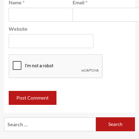
Name
*
Email
*
Website
Search
for: