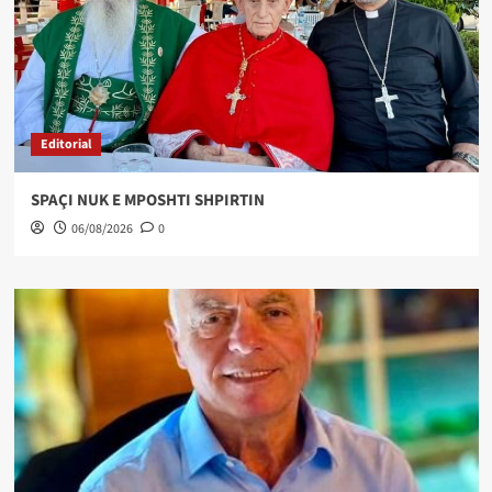
Editorial
SPAÇI NUK E MPOSHTI SHPIRTIN
06/08/2026
0