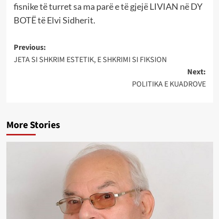
fisnike të turret sa ma parë e të gjejë LIVIAN në DY
BOTË të Elvi Sidherit.
Post
Previous:
JETA SI SHKRIM ESTETIK, E SHKRIMI SI FIKSION
navigation
Next:
POLITIKA E KUADROVE
More Stories