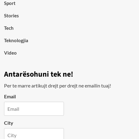
Sport
Stories
Tech
Teknologjia
Video
Antarësohuni tek ne!
Per te marre artikujt drejt per drejt ne emailin tuaj!
Email
City