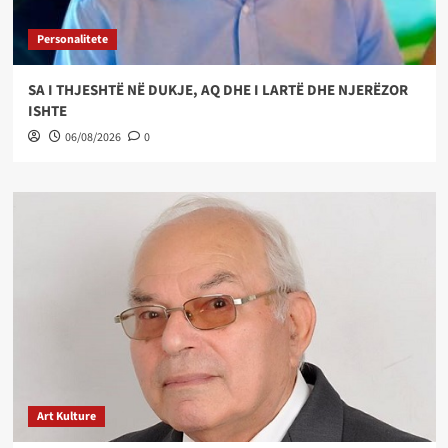
Personalitete
SA I THJESHTË NË DUKJE, AQ DHE I LARTË DHE NJERËZOR
ISHTE
06/08/2026
0
Art Kulture