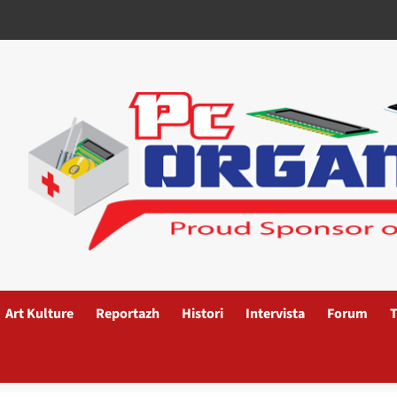
Art Kulture
Reportazh
Histori
Intervista
Forum
T