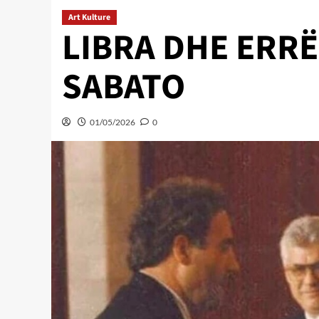
Art Kulture
LIBRA DHE ERR
SABATO
01/05/2026
0