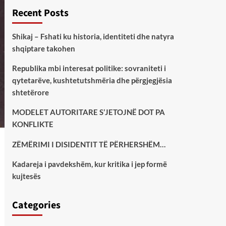
Recent Posts
Shikaj – Fshati ku historia, identiteti dhe natyra
shqiptare takohen
Republika mbi interesat politike: sovraniteti i
qytetarëve, kushtetutshmëria dhe përgjegjësia
shtetërore
MODELET AUTORITARE S’JETOJNË DOT PA
KONFLIKTE
ZËMËRIMI I DISIDENTIT TË PËRHERSHËM…
Kadareja i pavdekshëm, kur kritika i jep formë
kujtesës
Categories