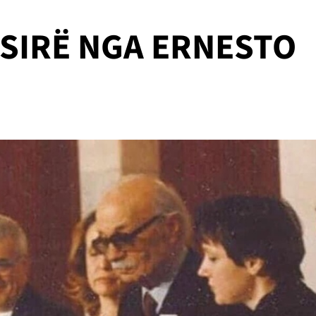
ËSIRË NGA ERNESTO