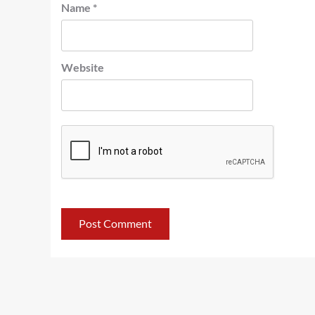
Name
*
Website