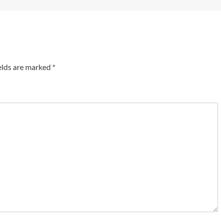
elds are marked
*