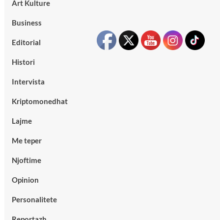
Art Kulture
Business
Editorial
Histori
Intervista
Kriptomonedhat
Lajme
Me teper
Njoftime
Opinion
Personalitete
Reportazh