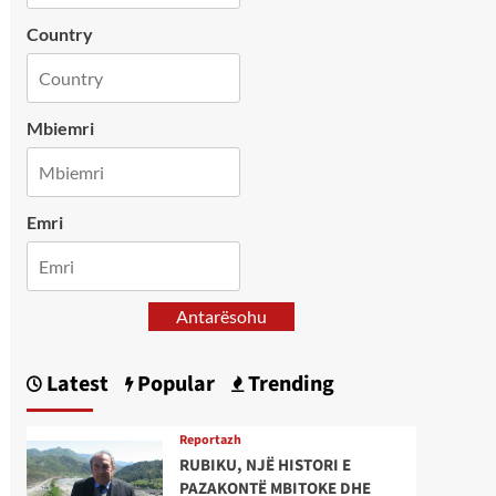
Country
Mbiemri
Emri
Antarësohu
Latest
Popular
Trending
Reportazh
RUBIKU, NJË HISTORI E
PAZAKONTË MBITOKE DHE