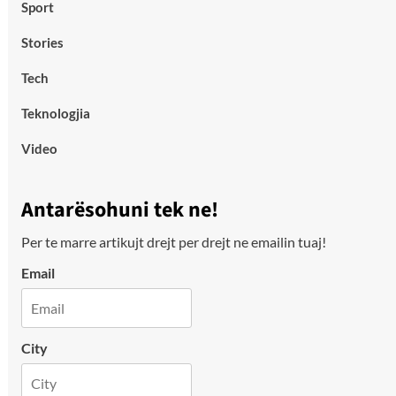
Sport
Stories
Tech
Teknologjia
Video
Antarësohuni tek ne!
Per te marre artikujt drejt per drejt ne emailin tuaj!
Email
City