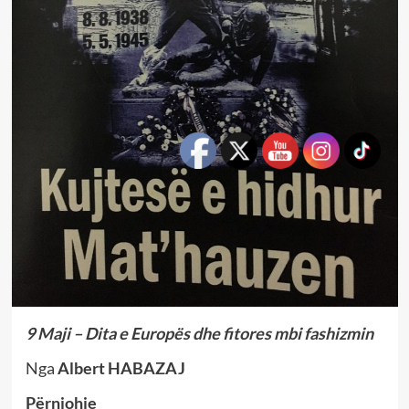
9 Maji – Dita e Europës dhe fitores mbi fashizmin
Nga
Albert HABAZAJ
Përnjohje