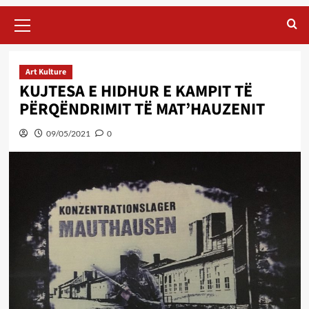
Primary
Menu
Art Kulture
KUJTESA E HIDHUR E KAMPIT TË
PËRQËNDRIMIT TË MAT’HAUZENIT
09/05/2021
0