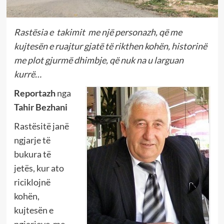
Rastësia e takimit me një personazh, që me
kujtesën e ruajtur gjatë të rikthen kohën, historinë
me plot gjurmë dhimbje, që nuk na u larguan
kurrë…
Reportazh
nga
Tahir Bezhani
Rastësitë janë
ngjarje të
bukura të
jetës, kur ato
riciklojnë
kohën,
kujtesën e