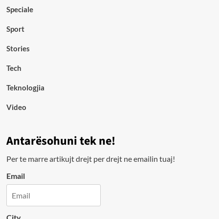
Speciale
Sport
Stories
Tech
Teknologjia
Video
Antarësohuni tek ne!
Per te marre artikujt drejt per drejt ne emailin tuaj!
Email
City