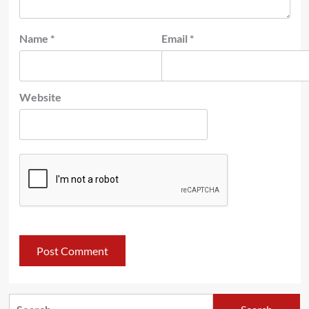
Name
*
Email
*
Website
Search