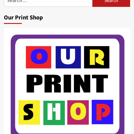
for:
Our Print Shop