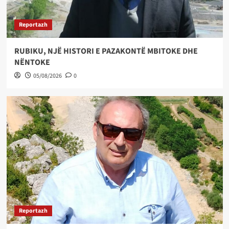
Reportazh
RUBIKU, NJË HISTORI E PAZAKONTË MBITOKE DHE
NËNTOKE
05/08/2026
0
Reportazh