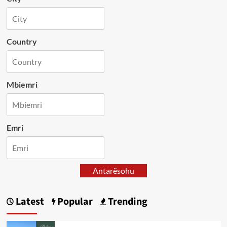
Country
Mbiemri
Emri
Antarësohu
Latest
Popular
Trending