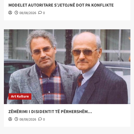
MODELET AUTORITARE S’JETOJNË DOT PA KONFLIKTE
08/08/2026
0
Art Kulture
ZËMËRIMI I DISIDENTIT TË PËRHERSHËM…
08/08/2026
0