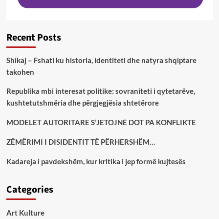
Recent Posts
Shikaj – Fshati ku historia, identiteti dhe natyra shqiptare
takohen
Republika mbi interesat politike: sovraniteti i qytetarëve,
kushtetutshmëria dhe përgjegjësia shtetërore
MODELET AUTORITARE S’JETOJNË DOT PA KONFLIKTE
ZËMËRIMI I DISIDENTIT TË PËRHERSHËM…
Kadareja i pavdekshëm, kur kritika i jep formë kujtesës
Categories
Art Kulture