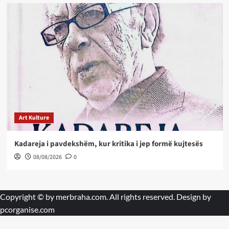
Art Kulture
Kadareja i pavdekshëm, kur kritika i jep formë kujtesës
08/08/2026
0
Copyright © by
merbraha.com
. All rights reserved. Design by
pcorganise.com