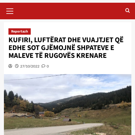
Primary
Menu
Reportazh
KUFIRI, LUFTËRAT DHE VUAJTJET QË
EDHE SOT GJËMOJNË SHPATEVE E
MALEVE TË RUGOVËS KRENARE
27/10/2022
0