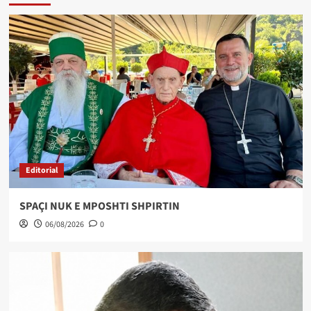
Editorial
SPAÇI NUK E MPOSHTI SHPIRTIN
06/08/2026
0