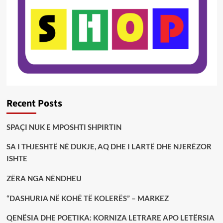
Recent Posts
SPAÇI NUK E MPOSHTI SHPIRTIN
SA I THJESHTË NË DUKJE, AQ DHE I LARTË DHE NJERËZOR
ISHTE
ZËRA NGA NËNDHEU
“DASHURIA NË KOHË TË KOLERËS” – MARKEZ
QENËSIA DHE POETIKA: KORNIZA LETRARE APO LETËRSIA