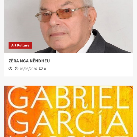
Art Kulture
ZËRA NGA NËNDHEU
06/08/2026
0