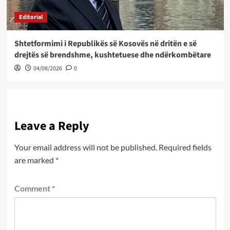
Editorial
Shtetformimi i Republikës së Kosovës në dritën e së
drejtës së brendshme, kushtetuese dhe ndërkombëtare
04/08/2026
0
Leave a Reply
Your email address will not be published.
Required fields
are marked
*
Comment
*