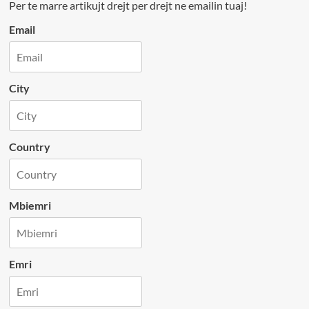
Per te marre artikujt drejt per drejt ne emailin tuaj!
Email
City
Country
Mbiemri
Emri