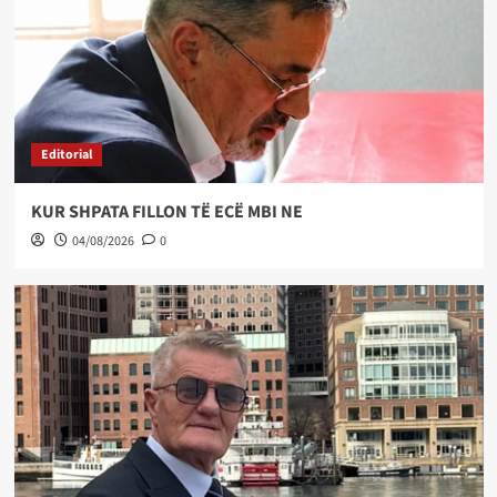
Editorial
KUR SHPATA FILLON TË ECË MBI NE
04/08/2026
0