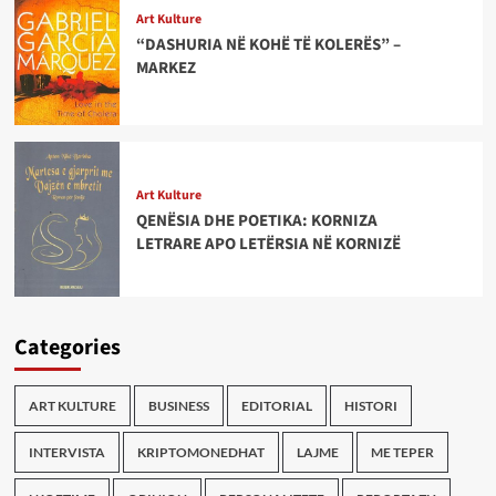
Art Kulture
“DASHURIA NË KOHË TË KOLERËS” –
MARKEZ
Art Kulture
QENËSIA DHE POETIKA: KORNIZA
LETRARE APO LETËRSIA NË KORNIZË
Categories
ART KULTURE
BUSINESS
EDITORIAL
HISTORI
INTERVISTA
KRIPTOMONEDHAT
LAJME
ME TEPER