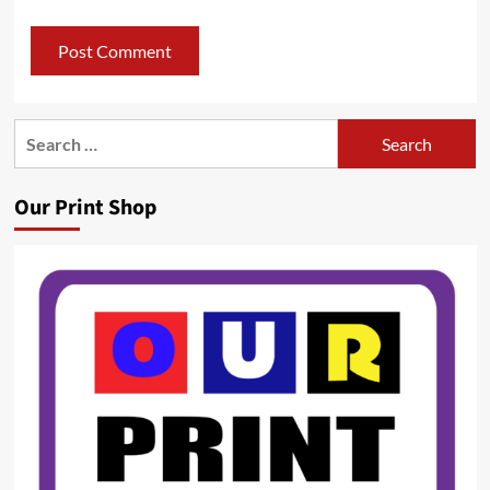
Search
for:
Our Print Shop