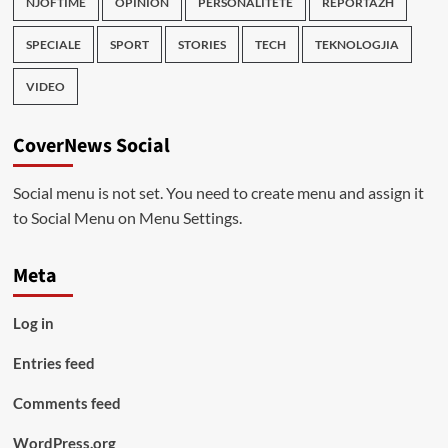
NJOFTIME
OPINION
PERSONALITETE
REPORTAZH
SPECIALE
SPORT
STORIES
TECH
TEKNOLOGJIA
VIDEO
CoverNews Social
Social menu is not set. You need to create menu and assign it
to Social Menu on Menu Settings.
Meta
Log in
Entries feed
Comments feed
WordPress.org