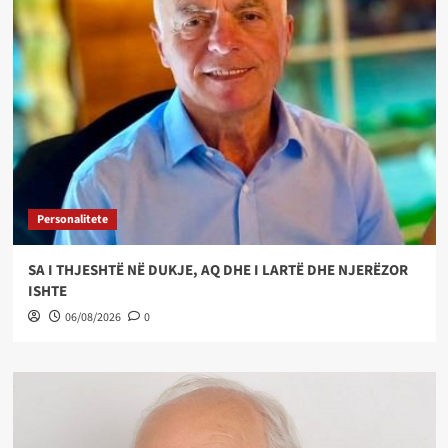
Personalitete
SA I THJESHTË NË DUKJE, AQ DHE I LARTË DHE NJERËZOR
ISHTE
06/08/2026
0