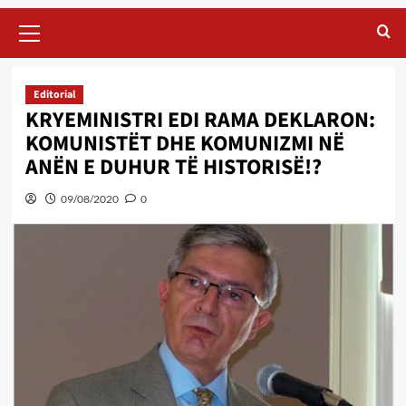
Primary
Menu
Editorial
KRYEMINISTRI EDI RAMA DEKLARON:
KOMUNISTËT DHE KOMUNIZMI NË
ANËN E DUHUR TË HISTORISË!?
09/08/2020
0