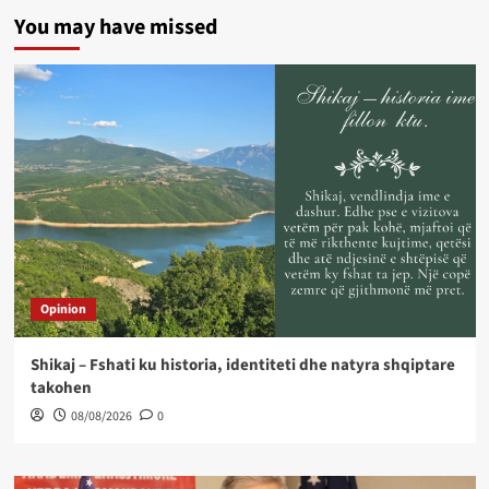
You may have missed
Opinion
Shikaj – Fshati ku historia, identiteti dhe natyra shqiptare
takohen
08/08/2026
0