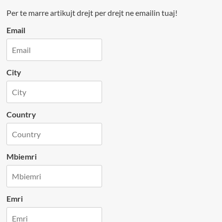
Per te marre artikujt drejt per drejt ne emailin tuaj!
Email
City
Country
Mbiemri
Emri