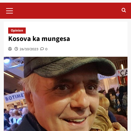
Primary
Menu
Opinion
Kosova ka mungesa
26/10/2023
0