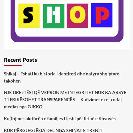
Recent Posts
Shikaj – Fshati ku historia, identiteti dhe natyra shqiptare
takohen
NJË DREJTËSI QË VEPRON ME INTEGRITET NUK KA ARSYE
T’I FRIKËSOHET TRANSPARENCËS — Kufizimet e reja ndaj
medias nga GJKKO
Kujtojmë sakrificën e familjes Lleshi për lirinë e Kosovës
KUR PËRGJEGJËSIA DEL NGA SHINAT E TRENIT