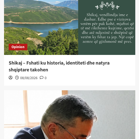
Opinion
Shikaj – Fshati ku historia, identiteti dhe natyra
shqiptare takohen
08/08/2026
0