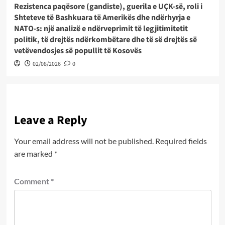
Rezistenca paqësore (gandiste), guerila e UÇK-së, roli i
Shteteve të Bashkuara të Amerikës dhe ndërhyrja e
NATO-s: një analizë e ndërveprimit të legjitimitetit
politik, të drejtës ndërkombëtare dhe të së drejtës së
vetëvendosjes së popullit të Kosovës
02/08/2026
0
Leave a Reply
Your email address will not be published.
Required fields
are marked
*
Comment
*