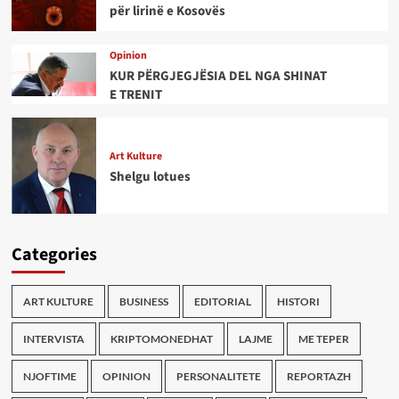
për lirinë e Kosovës
Opinion
KUR PËRGJEGJËSIA DEL NGA SHINAT
E TRENIT
Art Kulture
Shelgu lotues
Categories
ART KULTURE
BUSINESS
EDITORIAL
HISTORI
INTERVISTA
KRIPTOMONEDHAT
LAJME
ME TEPER
NJOFTIME
OPINION
PERSONALITETE
REPORTAZH