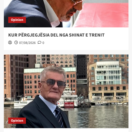
Opinion
KUR PËRGJEGJËSIA DEL NGA SHINAT E TRENIT
07/08/2026
0
Opinion