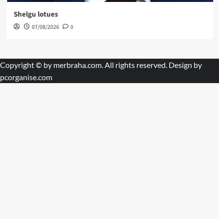
Shelgu lotues
07/08/2026
0
Copyright © by
merbraha.com
. All rights reserved. Design by
pcorganise.com