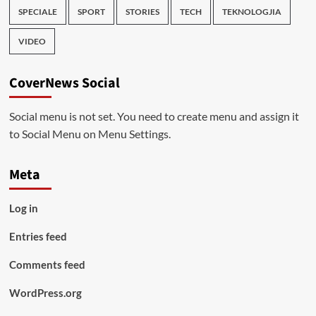
SPECIALE
SPORT
STORIES
TECH
TEKNOLOGJIA
VIDEO
CoverNews Social
Social menu is not set. You need to create menu and assign it
to Social Menu on Menu Settings.
Meta
Log in
Entries feed
Comments feed
WordPress.org