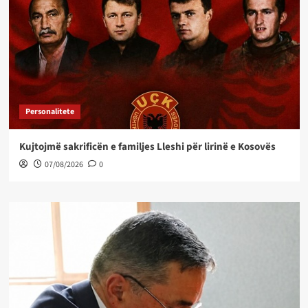
Personalitete
Kujtojmë sakrificën e familjes Lleshi për lirinë e Kosovës
07/08/2026
0