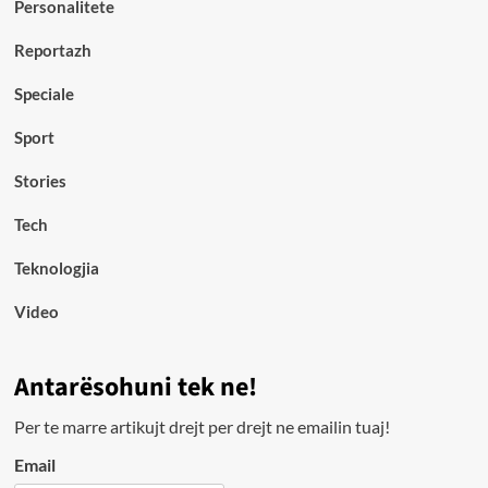
Personalitete
Reportazh
Speciale
Sport
Stories
Tech
Teknologjia
Video
Antarësohuni tek ne!
Per te marre artikujt drejt per drejt ne emailin tuaj!
Email