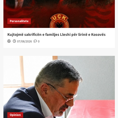
Personalitete
Kujtojmë sakrificën e familjes Lleshi për lirinë e Kosovës
07/08/2026
0
Opinion