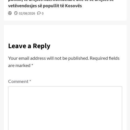
vetëvendosjes së popullit të Kosovës
02/08/2026
0
Leave a Reply
Your email address will not be published.
Required fields
are marked
*
Comment
*