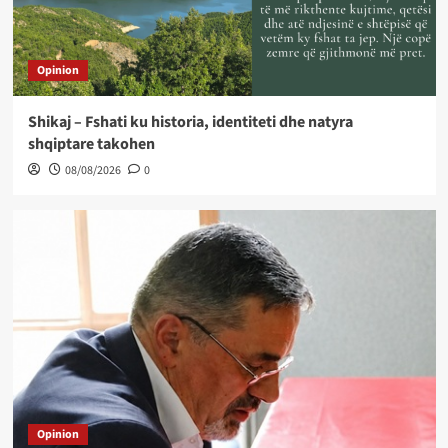
Opinion
Shikaj – Fshati ku historia, identiteti dhe natyra
shqiptare takohen
08/08/2026
0
Opinion