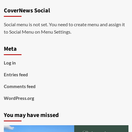
CoverNews Social
Social menu is not set. You need to create menu and assign it
to Social Menu on Menu Settings.
Meta
Log in
Entries feed
Comments feed
WordPress.org
You may have missed