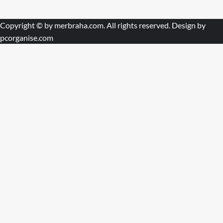
Copyright © by
merbraha.com
. All rights reserved. Design by
pcorganise.com