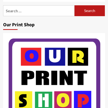
Search
for:
Our Print Shop