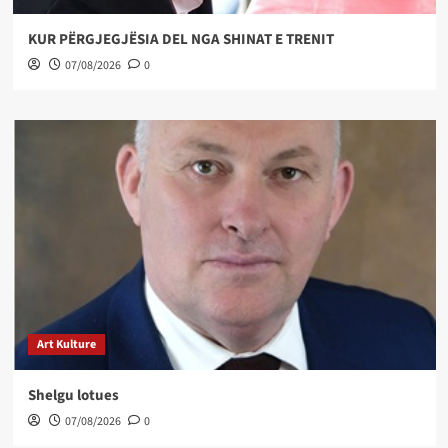
KUR PËRGJEGJËSIA DEL NGA SHINAT E TRENIT
07/08/2026
0
Art Kulture
Shelgu lotues
07/08/2026
0