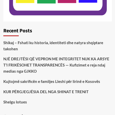
Recent Posts
Shikaj – Fshati ku historia, identiteti dhe natyra shqiptare
takohen
NJË DREJTËSI QË VEPRON ME INTEGRITET NUK KA ARSYE
T’I FRIKËSOHET TRANSPARENCËS — Kufizimet e reja ndaj
medias nga GJKKO
Kujtojmë sakrificën e familjes Lleshi për lirinë e Kosovës
KUR PËRGJEGJËSIA DEL NGA SHINAT E TRENIT
Shelgu lotues