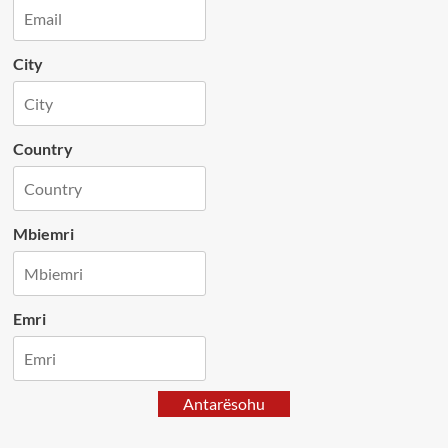
City
Country
Mbiemri
Emri
Antarësohu