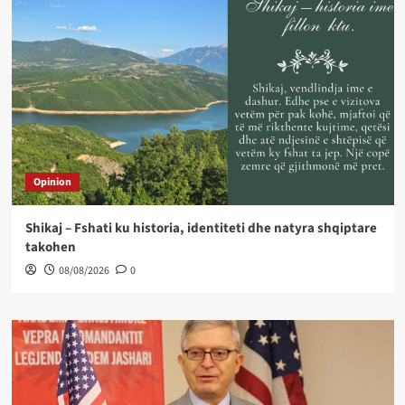
Opinion
Shikaj – Fshati ku historia, identiteti dhe natyra shqiptare
takohen
08/08/2026
0