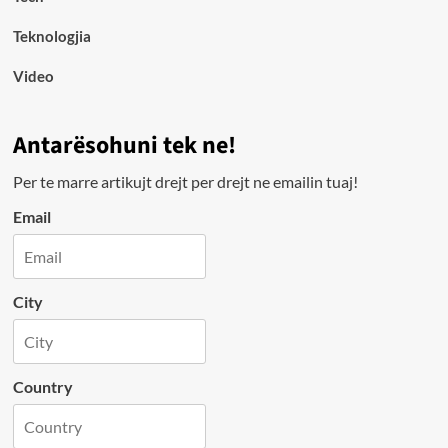
Teknologjia
Video
Antarësohuni tek ne!
Per te marre artikujt drejt per drejt ne emailin tuaj!
Email
City
Country