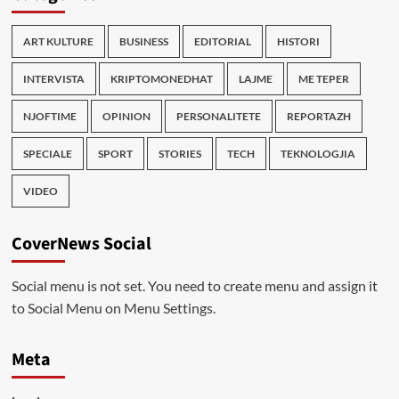
ART KULTURE
BUSINESS
EDITORIAL
HISTORI
INTERVISTA
KRIPTOMONEDHAT
LAJME
ME TEPER
NJOFTIME
OPINION
PERSONALITETE
REPORTAZH
SPECIALE
SPORT
STORIES
TECH
TEKNOLOGJIA
VIDEO
CoverNews Social
Social menu is not set. You need to create menu and assign it
to Social Menu on Menu Settings.
Meta