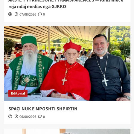
reja ndaj medias nga GJKKO
07/08/2026
0
Editorial
SPAÇI NUK E MPOSHTI SHPIRTIN
06/08/2026
0