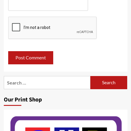
Search
for:
Our Print Shop