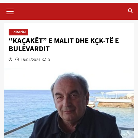
Primary
Menu
Editorial
“KAÇAKËT” E MALIT DHE KÇK-TË E
BULEVARDIT
18/04/2024
0