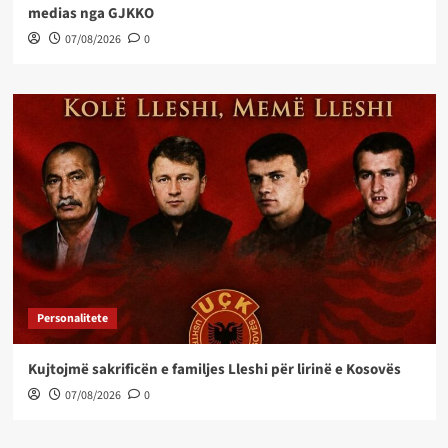
medias nga GJKKO
07/08/2026
0
Personalitete
Kujtojmë sakrificën e familjes Lleshi për lirinë e Kosovës
07/08/2026
0