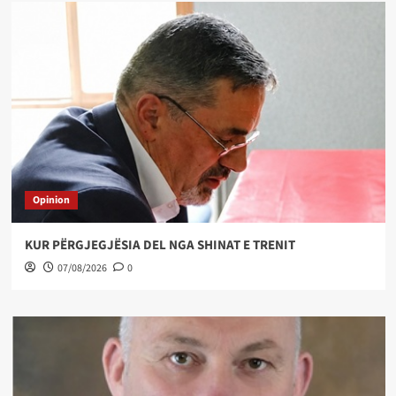
Opinion
KUR PËRGJEGJËSIA DEL NGA SHINAT E TRENIT
07/08/2026
0