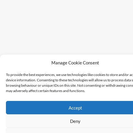
Manage Cookie Consent
To provide the best experiences, we use technologies like cookies to store and/or a
device information. Consenting to these technologies will allow us to process data 
browsing behaviour or unique IDs on this site. Not consenting or withdrawing cons
may adversely affect certain features and functions.
Accept
Deny