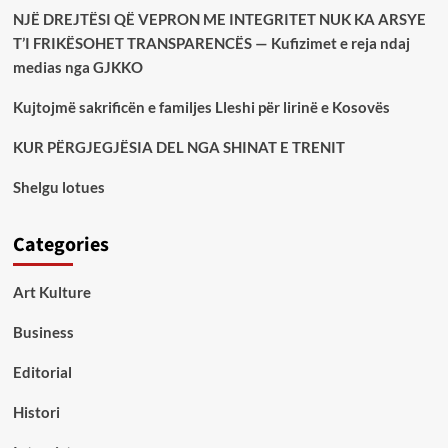
NJË DREJTËSI QË VEPRON ME INTEGRITET NUK KA ARSYE
T’I FRIKËSOHET TRANSPARENCËS — Kufizimet e reja ndaj
medias nga GJKKO
Kujtojmë sakrificën e familjes Lleshi për lirinë e Kosovës
KUR PËRGJEGJËSIA DEL NGA SHINAT E TRENIT
Shelgu lotues
Categories
Art Kulture
Business
Editorial
Histori