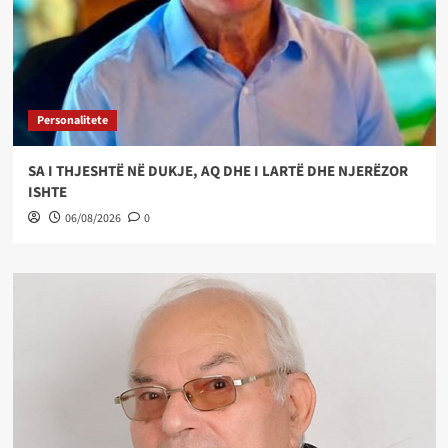
Personalitete
SA I THJESHTË NË DUKJE, AQ DHE I LARTË DHE NJERËZOR
ISHTE
06/08/2026
0