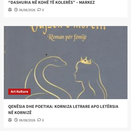
“DASHURIA NË KOHË TË KOLERËS” – MARKEZ
06/08/2026
0
Art Kulture
QENËSIA DHE POETIKA: KORNIZA LETRARE APO LETËRSIA
NË KORNIZË
06/08/2026
0