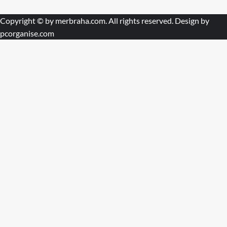
Copyright © by
merbraha.com
. All rights reserved. Design by
pcorganise.com