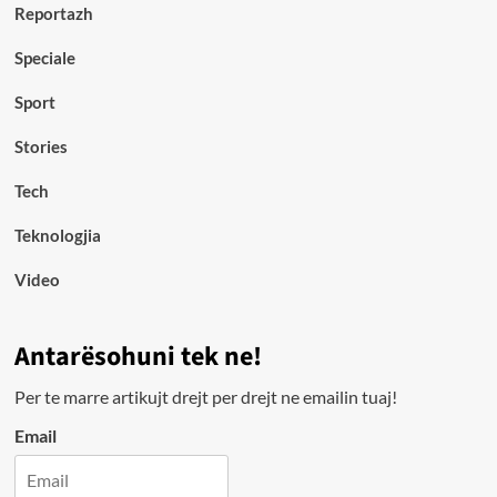
Reportazh
Speciale
Sport
Stories
Tech
Teknologjia
Video
Antarësohuni tek ne!
Per te marre artikujt drejt per drejt ne emailin tuaj!
Email