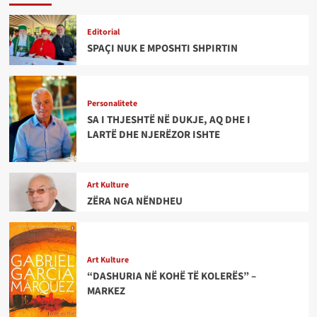
Editorial
SPAÇI NUK E MPOSHTI SHPIRTIN
Personalitete
SA I THJESHTË NË DUKJE, AQ DHE I
LARTË DHE NJERËZOR ISHTE
Art Kulture
ZËRA NGA NËNDHEU
Art Kulture
“DASHURIA NË KOHË TË KOLERËS” –
MARKEZ