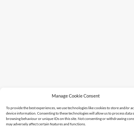
Manage Cookie Consent
To provide the best experiences, we use technologies like cookies to store and/or a
device information. Consenting to these technologies will allow us to process data 
browsing behaviour or unique IDs on this site. Not consenting or withdrawing cons
may adversely affect certain features and functions.