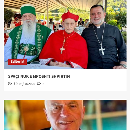
Editorial
SPAÇI NUK E MPOSHTI SHPIRTIN
06/08/2026
0