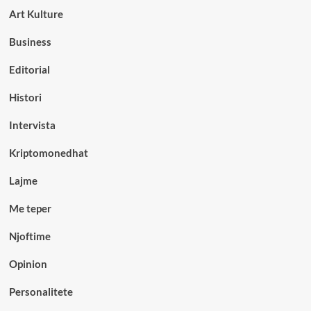
Art Kulture
Business
Editorial
Histori
Intervista
Kriptomonedhat
Lajme
Me teper
Njoftime
Opinion
Personalitete