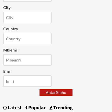
City
Country
Mbiemri
Emri
Antarësohu
Latest
Popular
Trending