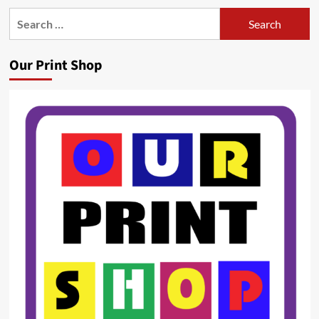
Search
for:
Our Print Shop