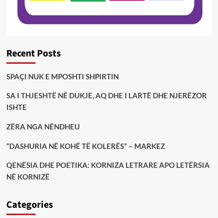
Recent Posts
SPAÇI NUK E MPOSHTI SHPIRTIN
SA I THJESHTË NË DUKJE, AQ DHE I LARTË DHE NJERËZOR
ISHTE
ZËRA NGA NËNDHEU
“DASHURIA NË KOHË TË KOLERËS” – MARKEZ
QENËSIA DHE POETIKA: KORNIZA LETRARE APO LETËRSIA
NË KORNIZË
Categories