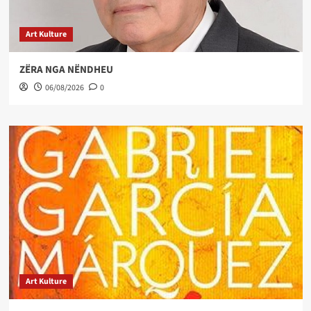
Art Kulture
ZËRA NGA NËNDHEU
06/08/2026
0
Art Kulture