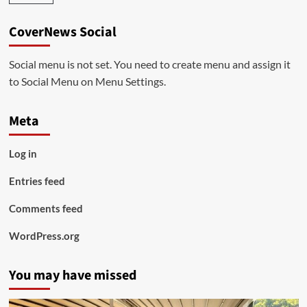
CoverNews Social
Social menu is not set. You need to create menu and assign it
to Social Menu on Menu Settings.
Meta
Log in
Entries feed
Comments feed
WordPress.org
You may have missed