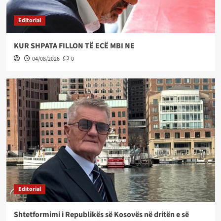
Editorial
KUR SHPATA FILLON TË ECË MBI NE
04/08/2026
0
Editorial
Shtetformimi i Republikës së Kosovës në dritën e së