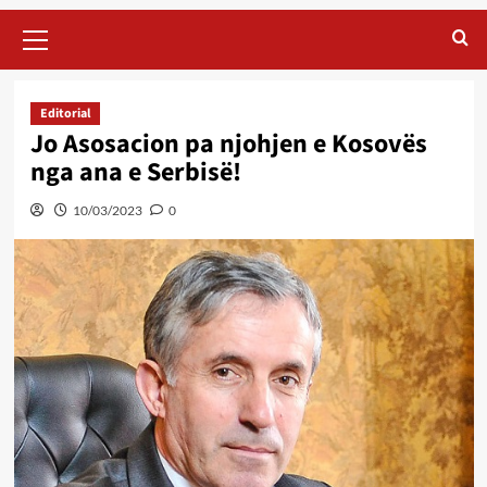
Primary
Menu
Editorial
Jo Asosacion pa njohjen e Kosovës
nga ana e Serbisë!
10/03/2023
0