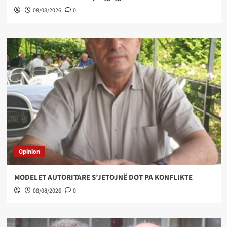
08/08/2026
0
Opinion
MODELET AUTORITARE S’JETOJNË DOT PA KONFLIKTE
08/08/2026
0