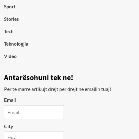
Sport
Stories
Tech
Teknologjia
Video
Antarësohuni tek ne!
Per te marre artikujt drejt per drejt ne emailin tuaj!
Email
City