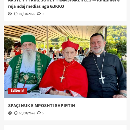
reja ndaj medias nga GJKKO
07/08/2026
0
Editorial
SPAÇI NUK E MPOSHTI SHPIRTIN
06/08/2026
0