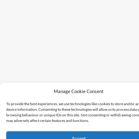
Manage Cookie Consent
To provide the best experiences, we use technologies like cookies to store and/or a
device information. Consenting to these technologies will allow us to process data 
browsing behaviour or unique IDs on this site. Not consenting or withdrawing cons
may adversely affect certain features and functions.
Accept