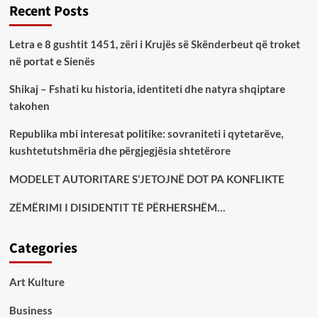
Recent Posts
Letra e 8 gushtit 1451, zëri i Krujës së Skënderbeut që troket
në portat e Sienës
Shikaj – Fshati ku historia, identiteti dhe natyra shqiptare
takohen
Republika mbi interesat politike: sovraniteti i qytetarëve,
kushtetutshmëria dhe përgjegjësia shtetërore
MODELET AUTORITARE S’JETOJNË DOT PA KONFLIKTE
ZËMËRIMI I DISIDENTIT TË PËRHERSHËM…
Categories
Art Kulture
Business