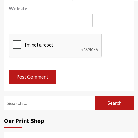
Website
Search
for:
Our Print Shop