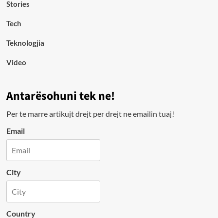
Stories
Tech
Teknologjia
Video
Antarësohuni tek ne!
Per te marre artikujt drejt per drejt ne emailin tuaj!
Email
City
Country