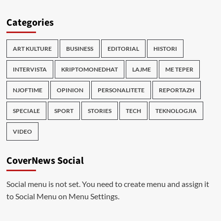
Categories
ART KULTURE
BUSINESS
EDITORIAL
HISTORI
INTERVISTA
KRIPTOMONEDHAT
LAJME
ME TEPER
NJOFTIME
OPINION
PERSONALITETE
REPORTAZH
SPECIALE
SPORT
STORIES
TECH
TEKNOLOGJIA
VIDEO
CoverNews Social
Social menu is not set. You need to create menu and assign it
to Social Menu on Menu Settings.