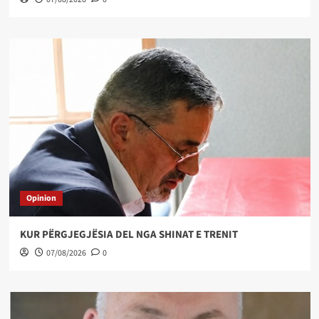
Opinion
KUR PËRGJEGJËSIA DEL NGA SHINAT E TRENIT
07/08/2026
0