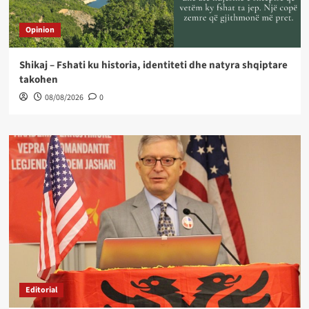
Opinion
Shikaj – Fshati ku historia, identiteti dhe natyra shqiptare
takohen
08/08/2026
0
Editorial