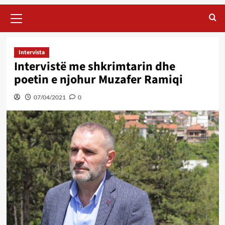
Primary
Menu
Intervista
Intervistë me shkrimtarin dhe
poetin e njohur Muzafer Ramiqi
07/04/2021
0