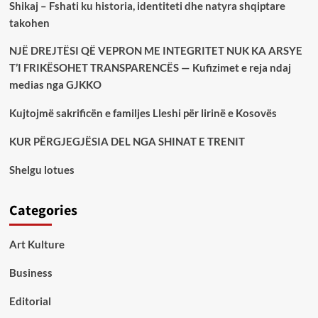
Shikaj – Fshati ku historia, identiteti dhe natyra shqiptare
takohen
NJË DREJTËSI QË VEPRON ME INTEGRITET NUK KA ARSYE
T’I FRIKËSOHET TRANSPARENCËS — Kufizimet e reja ndaj
medias nga GJKKO
Kujtojmë sakrificën e familjes Lleshi për lirinë e Kosovës
KUR PËRGJEGJËSIA DEL NGA SHINAT E TRENIT
Shelgu lotues
Categories
Art Kulture
Business
Editorial