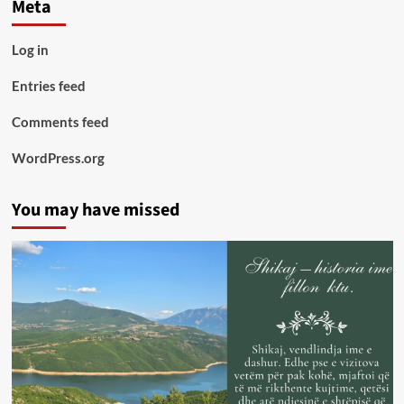
Meta
Log in
Entries feed
Comments feed
WordPress.org
You may have missed