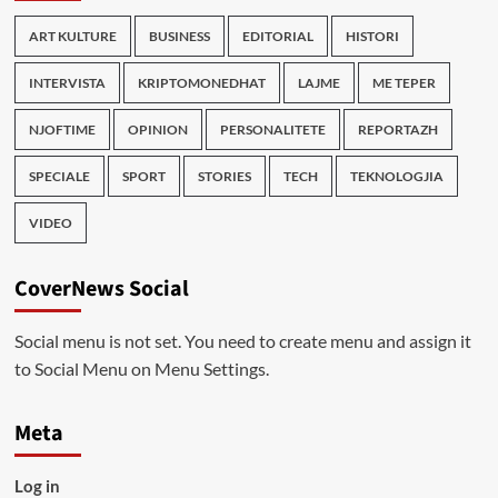
ART KULTURE
BUSINESS
EDITORIAL
HISTORI
INTERVISTA
KRIPTOMONEDHAT
LAJME
ME TEPER
NJOFTIME
OPINION
PERSONALITETE
REPORTAZH
SPECIALE
SPORT
STORIES
TECH
TEKNOLOGJIA
VIDEO
CoverNews Social
Social menu is not set. You need to create menu and assign it
to Social Menu on Menu Settings.
Meta
Log in