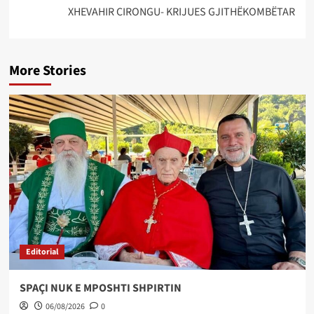
XHEVAHIR CIRONGU- KRIJUES GJITHËKOMBËTAR
More Stories
Editorial
SPAÇI NUK E MPOSHTI SHPIRTIN
06/08/2026
0