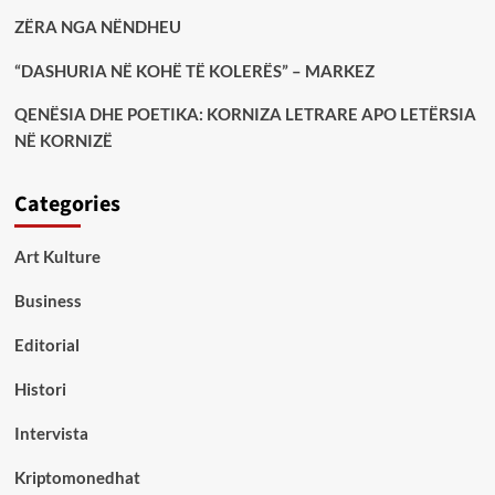
ZËRA NGA NËNDHEU
“DASHURIA NË KOHË TË KOLERËS” – MARKEZ
QENËSIA DHE POETIKA: KORNIZA LETRARE APO LETËRSIA
NË KORNIZË
Categories
Art Kulture
Business
Editorial
Histori
Intervista
Kriptomonedhat