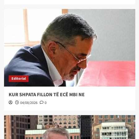
Editorial
KUR SHPATA FILLON TË ECË MBI NE
04/08/2026
0