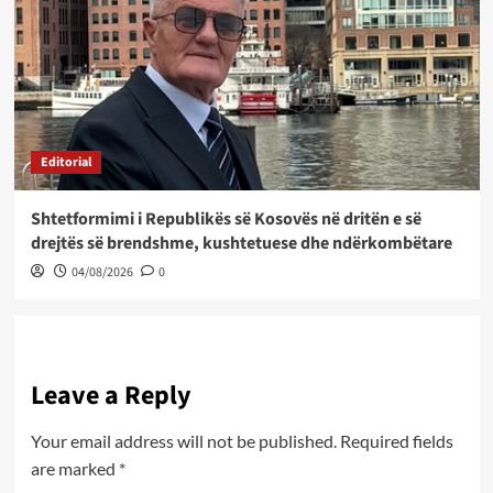
Editorial
Shtetformimi i Republikës së Kosovës në dritën e së
drejtës së brendshme, kushtetuese dhe ndërkombëtare
04/08/2026
0
Leave a Reply
Your email address will not be published.
Required fields
are marked
*