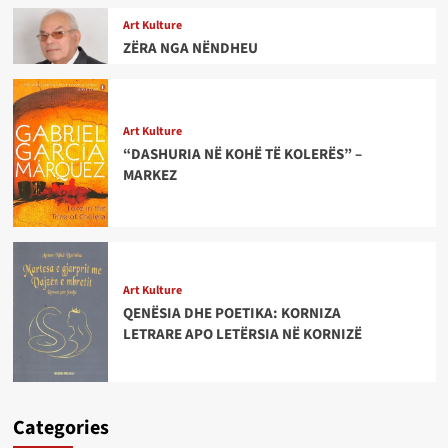
Art Kulture
ZËRA NGA NËNDHEU
Art Kulture
“DASHURIA NË KOHË TË KOLERËS” –
MARKEZ
Art Kulture
QENËSIA DHE POETIKA: KORNIZA
LETRARE APO LETËRSIA NË KORNIZË
Categories