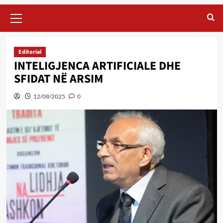
Primary
Menu
Editorial
INTELIGJENCA ARTIFICIALE DHE
SFIDAT NË ARSIM
12/08/2025
0