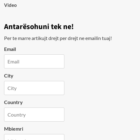
Video
Antarësohuni tek ne!
Per te marre artikujt drejt per drejt ne emailin tuaj!
Email
City
Country
Mbiemri