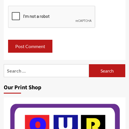
Search
for:
Our Print Shop